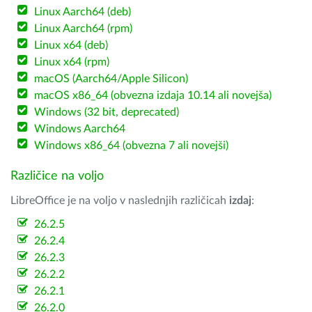
Linux Aarch64 (deb)
Linux Aarch64 (rpm)
Linux x64 (deb)
Linux x64 (rpm)
macOS (Aarch64/Apple Silicon)
macOS x86_64 (obvezna izdaja 10.14 ali novejša)
Windows (32 bit, deprecated)
Windows Aarch64
Windows x86_64 (obvezna 7 ali novejši)
Različice na voljo
LibreOffice je na voljo v naslednjih različicah
izdaj
:
26.2.5
26.2.4
26.2.3
26.2.2
26.2.1
26.2.0