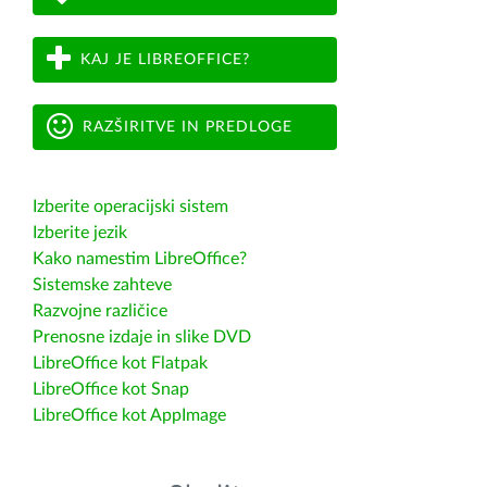
KAJ JE LIBREOFFICE?
RAZŠIRITVE IN PREDLOGE
Izberite operacijski sistem
Izberite jezik
Kako namestim LibreOffice?
Sistemske zahteve
Razvojne različice
Prenosne izdaje in slike DVD
LibreOffice kot Flatpak
LibreOffice kot Snap
LibreOffice kot AppImage