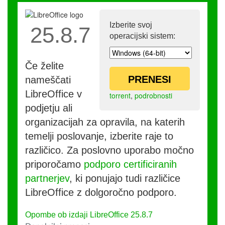
Izberite svoj
25.8.7
operacijski sistem:
Če želite
PRENESI
nameščati
LibreOffice v
torrent
,
podrobnosti
podjetju ali
organizacijah za opravila, na katerih
temelji poslovanje, izberite raje to
različico. Za poslovno uporabo močno
priporočamo
podporo certificiranih
partnerjev
, ki ponujajo tudi različice
LibreOffice z dolgoročno podporo.
Opombe ob izdaji LibreOffice 25.8.7