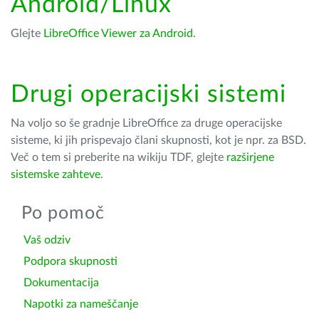
Android/Linux
Glejte
LibreOffice Viewer za Android
.
Drugi operacijski sistemi
Na voljo so še gradnje LibreOffice za druge operacijske
sisteme, ki jih prispevajo člani skupnosti, kot je npr. za BSD.
Več o tem si preberite na wikiju TDF, glejte
razširjene
sistemske zahteve
.
Po pomoč
Vaš odziv
Podpora skupnosti
Dokumentacija
Napotki za nameščanje