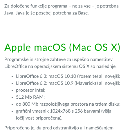
Za določene funkcije programa – ne za vse – je potrebna
Java. Java je še posebej potrebna za Base.
Apple macOS (Mac OS X)
Programske in strojne zahteve za uspešno namestitev
LibreOffice na operacijskem sistemu OS X so naslednje:
LibreOffice 6.3: macOS 10.10 (Yosemite) ali novejši;
LibreOffice 6.2: macOS 10.9 (Mavericks) ali novejši;
procesor Intel;
512 Mb RAM;
do 800 Mb razpoložljivega prostora na trdem disku;
grafični vmesnik 1024x768 s 256 barvami (višja
ločljivost priporočena).
Priporočeno je, da pred odstranitvijo ali nameščanjem