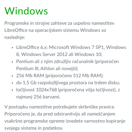
Windows
Programske in strojne zahteve za uspešno namestitev
LibreOffice na operacijskem sistemu Windows so
naslednje:
LibreOffice 6.x: Microsoft Windows 7 SP1, Windows
8, Windows Server 2012 ali Windows 10;
Pentium ali z njim združljiv računalnik (priporočen
Pentium III, Athlon ali novejši);
256 Mb RAM (priporočeno 512 Mb RAM);
do 1,5 Gb razpoložljivega prostora na trdem disku;
ločljivost 1024x768 (priporočena višja ločljivost), z
najmanj 256 barvami.
V postopku namestitve potrebujete skrbniške pravice.
Priporočeno je, da pred odstranitvijo ali nameščanjem
vsakršne programske opreme izvedete varnostno kopiranje
svojega sistema in podatkov.