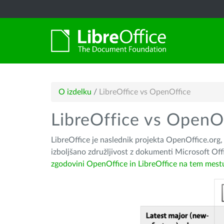
O izdelku
/
LibreOffice vs OpenOffice
LibreOffice vs OpenO
LibreOffice je naslednik projekta OpenOffice.or
izboljšano združljivost z dokumenti Microsoft Off
zgodovini OpenOffice in LibreOffice na tem mest