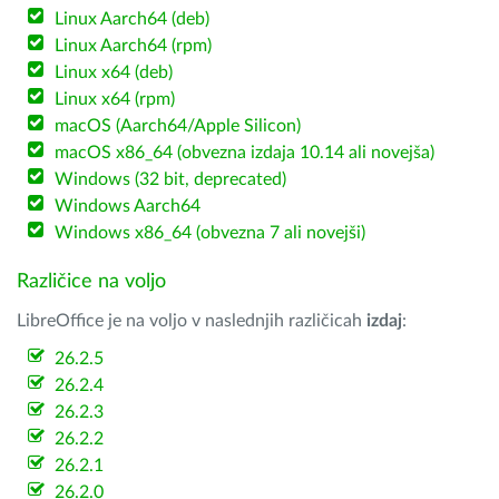
Linux Aarch64 (deb)
Linux Aarch64 (rpm)
Linux x64 (deb)
Linux x64 (rpm)
macOS (Aarch64/Apple Silicon)
macOS x86_64 (obvezna izdaja 10.14 ali novejša)
Windows (32 bit, deprecated)
Windows Aarch64
Windows x86_64 (obvezna 7 ali novejši)
Različice na voljo
LibreOffice je na voljo v naslednjih različicah
izdaj
:
26.2.5
26.2.4
26.2.3
26.2.2
26.2.1
26.2.0