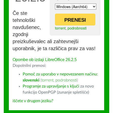
Če ste
PRENESI
tehnološki
navdušenec,
torrent
,
podrobnosti
zgodnji
preizkuševalec ali zahtevnejši
uporabnik, je ta različica prav za vas!
Opombe ob izdaji LibreOffice 26.2.5
Dopolnilni prenosi:
Pomoč za uporabo v nepovezanem načinu:
slovenski
(
torrent
,
podrobnosti
)
Programje za upravljanje s ključi
za novo
funkcijo OpenPGP (zunanje spletišče)
iščete v drugem jeziku?