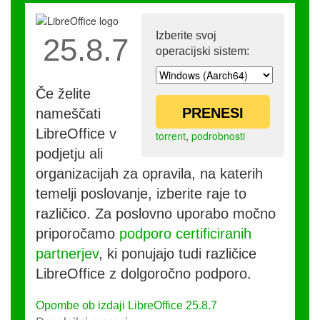
Izberite svoj
25.8.7
operacijski sistem:
Če želite
PRENESI
nameščati
LibreOffice v
torrent
,
podrobnosti
podjetju ali
organizacijah za opravila, na katerih
temelji poslovanje, izberite raje to
različico. Za poslovno uporabo močno
priporočamo
podporo certificiranih
partnerjev
, ki ponujajo tudi različice
LibreOffice z dolgoročno podporo.
Opombe ob izdaji LibreOffice 25.8.7