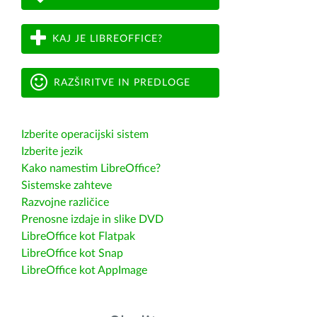
KAJ JE LIBREOFFICE?
RAZŠIRITVE IN PREDLOGE
Izberite operacijski sistem
Izberite jezik
Kako namestim LibreOffice?
Sistemske zahteve
Razvojne različice
Prenosne izdaje in slike DVD
LibreOffice kot Flatpak
LibreOffice kot Snap
LibreOffice kot AppImage