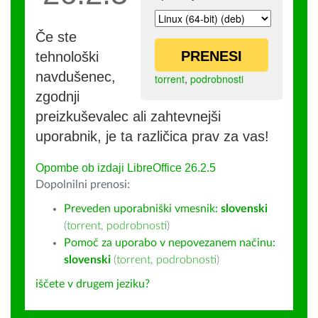
Če ste
PRENESI
tehnološki
navdušenec,
torrent
,
podrobnosti
zgodnji
preizkuševalec ali zahtevnejši
uporabnik, je ta različica prav za vas!
Opombe ob izdaji LibreOffice 26.2.5
Dopolnilni prenosi:
Preveden uporabniški vmesnik:
slovenski
(
torrent
,
podrobnosti
)
Pomoč za uporabo v nepovezanem načinu:
slovenski
(
torrent
,
podrobnosti
)
iščete v drugem jeziku?