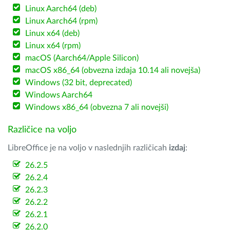
Linux Aarch64 (deb)
Linux Aarch64 (rpm)
Linux x64 (deb)
Linux x64 (rpm)
macOS (Aarch64/Apple Silicon)
macOS x86_64 (obvezna izdaja 10.14 ali novejša)
Windows (32 bit, deprecated)
Windows Aarch64
Windows x86_64 (obvezna 7 ali novejši)
Različice na voljo
LibreOffice je na voljo v naslednjih različicah
izdaj
:
26.2.5
26.2.4
26.2.3
26.2.2
26.2.1
26.2.0