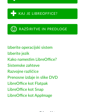
KAJ JE LIBREOFFICE?
RAZŠIRITVE IN PREDLOGE
Izberite operacijski sistem
Izberite jezik
Kako namestim LibreOffice?
Sistemske zahteve
Razvojne različice
Prenosne izdaje in slike DVD
LibreOffice kot Flatpak
LibreOffice kot Snap
LibreOffice kot AppImage