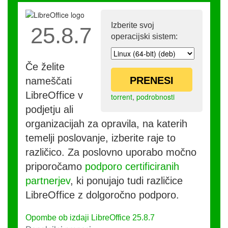
Izberite svoj
25.8.7
operacijski sistem:
Če želite
PRENESI
nameščati
LibreOffice v
torrent
,
podrobnosti
podjetju ali
organizacijah za opravila, na katerih
temelji poslovanje, izberite raje to
različico. Za poslovno uporabo močno
priporočamo
podporo certificiranih
partnerjev
, ki ponujajo tudi različice
LibreOffice z dolgoročno podporo.
Opombe ob izdaji LibreOffice 25.8.7