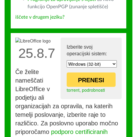
funkcijo OpenPGP (zunanje spletišče)
iščete v drugem jeziku?
Izberite svoj
25.8.7
operacijski sistem:
Če želite
PRENESI
nameščati
LibreOffice v
torrent
,
podrobnosti
podjetju ali
organizacijah za opravila, na katerih
temelji poslovanje, izberite raje to
različico. Za poslovno uporabo močno
priporočamo
podporo certificiranih