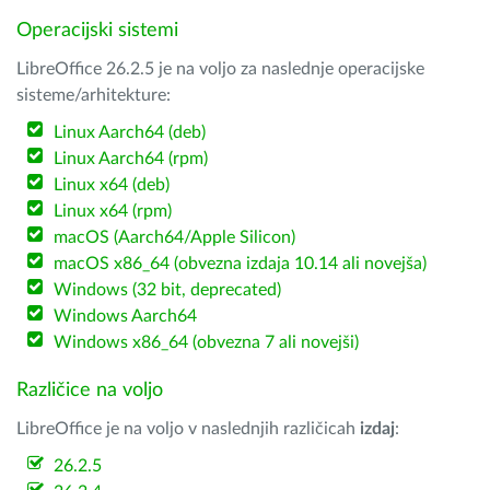
Operacijski sistemi
LibreOffice 26.2.5 je na voljo za naslednje operacijske
sisteme/arhitekture:
Linux Aarch64 (deb)
Linux Aarch64 (rpm)
Linux x64 (deb)
Linux x64 (rpm)
macOS (Aarch64/Apple Silicon)
macOS x86_64 (obvezna izdaja 10.14 ali novejša)
Windows (32 bit, deprecated)
Windows Aarch64
Windows x86_64 (obvezna 7 ali novejši)
Različice na voljo
LibreOffice je na voljo v naslednjih različicah
izdaj
:
26.2.5