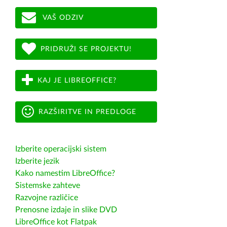
VAŠ ODZIV
PRIDRUŽI SE PROJEKTU!
KAJ JE LIBREOFFICE?
RAZŠIRITVE IN PREDLOGE
Izberite operacijski sistem
Izberite jezik
Kako namestim LibreOffice?
Sistemske zahteve
Razvojne različice
Prenosne izdaje in slike DVD
LibreOffice kot Flatpak