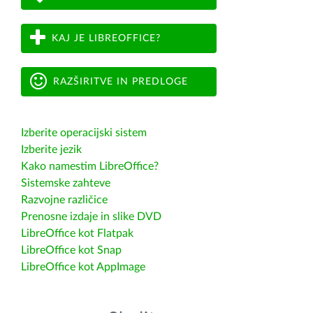
KAJ JE LIBREOFFICE?
RAZŠIRITVE IN PREDLOGE
Izberite operacijski sistem
Izberite jezik
Kako namestim LibreOffice?
Sistemske zahteve
Razvojne različice
Prenosne izdaje in slike DVD
LibreOffice kot Flatpak
LibreOffice kot Snap
LibreOffice kot AppImage