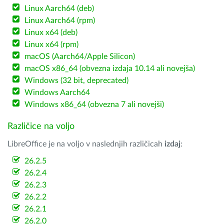
Linux Aarch64 (deb)
Linux Aarch64 (rpm)
Linux x64 (deb)
Linux x64 (rpm)
macOS (Aarch64/Apple Silicon)
macOS x86_64 (obvezna izdaja 10.14 ali novejša)
Windows (32 bit, deprecated)
Windows Aarch64
Windows x86_64 (obvezna 7 ali novejši)
Različice na voljo
LibreOffice je na voljo v naslednjih različicah
izdaj
:
26.2.5
26.2.4
26.2.3
26.2.2
26.2.1
26.2.0