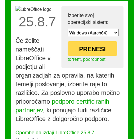
Izberite svoj
25.8.7
operacijski sistem:
Če želite
PRENESI
nameščati
LibreOffice v
torrent
,
podrobnosti
podjetju ali
organizacijah za opravila, na katerih
temelji poslovanje, izberite raje to
različico. Za poslovno uporabo močno
priporočamo
podporo certificiranih
partnerjev
, ki ponujajo tudi različice
LibreOffice z dolgoročno podporo.
Opombe ob izdaji LibreOffice 25.8.7