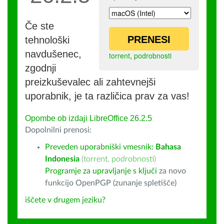
Če ste
PRENESI
tehnološki
navdušenec,
torrent
,
podrobnosti
zgodnji
preizkuševalec ali zahtevnejši
uporabnik, je ta različica prav za vas!
Opombe ob izdaji LibreOffice 26.2.5
Dopolnilni prenosi:
Preveden uporabniški vmesnik:
Bahasa
Indonesia
(
torrent
,
podrobnosti
)
Programje za upravljanje s ključi
za novo
funkcijo OpenPGP (zunanje spletišče)
iščete v drugem jeziku?