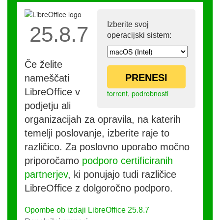
Izberite svoj
25.8.7
operacijski sistem:
Če želite
PRENESI
nameščati
LibreOffice v
torrent
,
podrobnosti
podjetju ali
organizacijah za opravila, na katerih
temelji poslovanje, izberite raje to
različico. Za poslovno uporabo močno
priporočamo
podporo certificiranih
partnerjev
, ki ponujajo tudi različice
LibreOffice z dolgoročno podporo.
Opombe ob izdaji LibreOffice 25.8.7