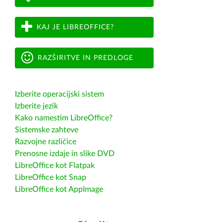
KAJ JE LIBREOFFICE?
RAZŠIRITVE IN PREDLOGE
Izberite operacijski sistem
Izberite jezik
Kako namestim LibreOffice?
Sistemske zahteve
Razvojne različice
Prenosne izdaje in slike DVD
LibreOffice kot Flatpak
LibreOffice kot Snap
LibreOffice kot AppImage