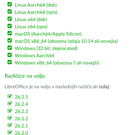
Linux Aarch64 (deb)
Linux Aarch64 (rpm)
Linux x64 (deb)
Linux x64 (rpm)
macOS (Aarch64/Apple Silicon)
macOS x86_64 (obvezna izdaja 10.14 ali novejša)
Windows (32 bit, deprecated)
Windows Aarch64
Windows x86_64 (obvezna 7 ali novejši)
Različice na voljo
LibreOffice je na voljo v naslednjih različicah
izdaj
:
26.2.5
26.2.4
26.2.3
26.2.2
26.2.1
26.2.0