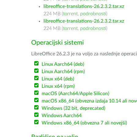
libreoffice-translations-26.2.3.2.tar.xz
224 MB (
torrent
,
podrobnosti
)
libreoffice-translations-26.2.3.2.tar.xz
224 MB (
torrent
,
podrobnosti
)
Operacijski sistemi
LibreOffice 26.2.3 je na voljo za naslednje operac
Linux Aarch64 (deb)
Linux Aarch64 (rpm)
Linux x64 (deb)
Linux x64 (rpm)
macOS (Aarch64/Apple Silicon)
macOS x86_64 (obvezna izdaja 10.14 ali nov
Windows (32 bit, deprecated)
Windows Aarch64
Windows x86_64 (obvezna 7 ali novejši)