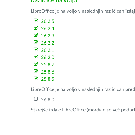
Različice na voljo
LibreOffice je na voljo v naslednjih različicah
izdaj
26.2.5
26.2.4
26.2.3
26.2.2
26.2.1
26.2.0
25.8.7
25.8.6
25.8.5
LibreOffice je na voljo v naslednjih različicah
pred
26.8.0
Starejše izdaje LibreOffice (morda niso več podprt