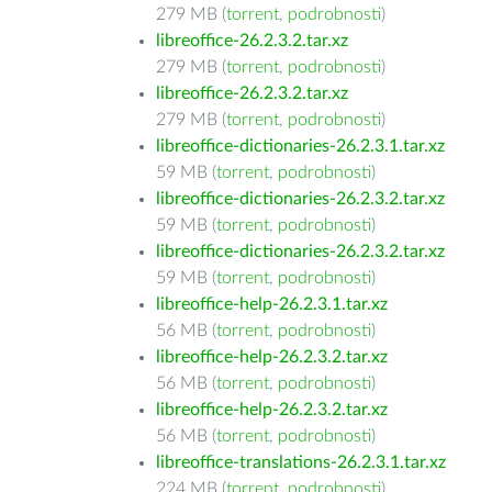
279 MB (
torrent
,
podrobnosti
)
libreoffice-26.2.3.2.tar.xz
279 MB (
torrent
,
podrobnosti
)
libreoffice-26.2.3.2.tar.xz
279 MB (
torrent
,
podrobnosti
)
libreoffice-dictionaries-26.2.3.1.tar.xz
59 MB (
torrent
,
podrobnosti
)
libreoffice-dictionaries-26.2.3.2.tar.xz
59 MB (
torrent
,
podrobnosti
)
libreoffice-dictionaries-26.2.3.2.tar.xz
59 MB (
torrent
,
podrobnosti
)
libreoffice-help-26.2.3.1.tar.xz
56 MB (
torrent
,
podrobnosti
)
libreoffice-help-26.2.3.2.tar.xz
56 MB (
torrent
,
podrobnosti
)
libreoffice-help-26.2.3.2.tar.xz
56 MB (
torrent
,
podrobnosti
)
libreoffice-translations-26.2.3.1.tar.xz
224 MB (
torrent
,
podrobnosti
)