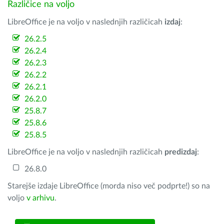
Različice na voljo
LibreOffice je na voljo v naslednjih različicah
izdaj
:
26.2.5
26.2.4
26.2.3
26.2.2
26.2.1
26.2.0
25.8.7
25.8.6
25.8.5
LibreOffice je na voljo v naslednjih različicah
predizdaj
:
26.8.0
Starejše izdaje LibreOffice (morda niso več podprte!) so na
voljo
v arhivu
.