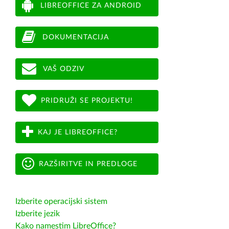
LIBREOFFICE ZA ANDROID
DOKUMENTACIJA
VAŠ ODZIV
PRIDRUŽI SE PROJEKTU!
KAJ JE LIBREOFFICE?
RAZŠIRITVE IN PREDLOGE
Izberite operacijski sistem
Izberite jezik
Kako namestim LibreOffice?