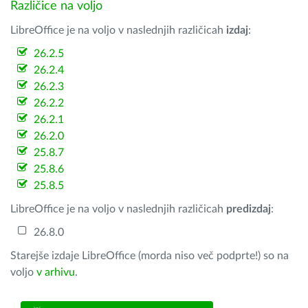
Različice na voljo
LibreOffice je na voljo v naslednjih različicah
izdaj
:
26.2.5
26.2.4
26.2.3
26.2.2
26.2.1
26.2.0
25.8.7
25.8.6
25.8.5
LibreOffice je na voljo v naslednjih različicah
predizdaj
:
26.8.0
Starejše izdaje LibreOffice (morda niso več podprte!) so na
voljo
v arhivu
.