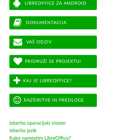
LIBREOFFICE ZA ANDROID
DOKUMENTACIJA
VAŠ ODZIV
PRIDRUŽI SE PROJEKTU!
KAJ JE LIBREOFFICE?
RAZŠIRITVE IN PREDLOGE
Izberite operacijski sistem
Izberite jezik
Kako namestim LibreOffice?