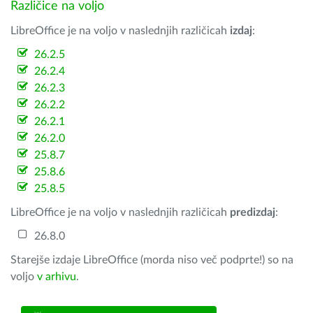
Različice na voljo
LibreOffice je na voljo v naslednjih različicah
izdaj
:
26.2.5
26.2.4
26.2.3
26.2.2
26.2.1
26.2.0
25.8.7
25.8.6
25.8.5
LibreOffice je na voljo v naslednjih različicah
predizdaj
:
26.8.0
Starejše izdaje LibreOffice (morda niso več podprte!) so na
voljo
v arhivu
.