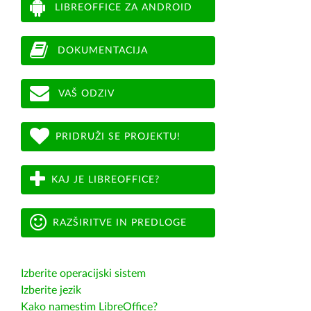
LIBREOFFICE ZA ANDROID
DOKUMENTACIJA
VAŠ ODZIV
PRIDRUŽI SE PROJEKTU!
KAJ JE LIBREOFFICE?
RAZŠIRITVE IN PREDLOGE
Izberite operacijski sistem
Izberite jezik
Kako namestim LibreOffice?