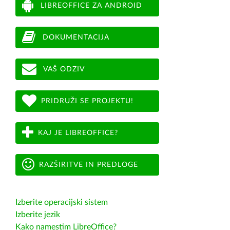
LIBREOFFICE ZA ANDROID
DOKUMENTACIJA
VAŠ ODZIV
PRIDRUŽI SE PROJEKTU!
KAJ JE LIBREOFFICE?
RAZŠIRITVE IN PREDLOGE
Izberite operacijski sistem
Izberite jezik
Kako namestim LibreOffice?