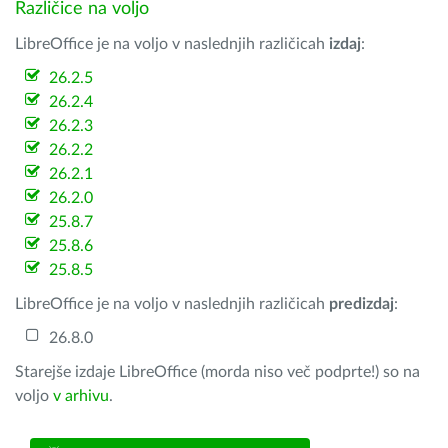
Različice na voljo
LibreOffice je na voljo v naslednjih različicah
izdaj
:
26.2.5
26.2.4
26.2.3
26.2.2
26.2.1
26.2.0
25.8.7
25.8.6
25.8.5
LibreOffice je na voljo v naslednjih različicah
predizdaj
:
26.8.0
Starejše izdaje LibreOffice (morda niso več podprte!) so na
voljo
v arhivu
.