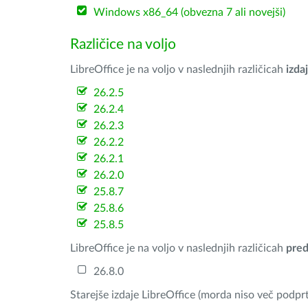
Windows x86_64 (obvezna 7 ali novejši)
Različice na voljo
LibreOffice je na voljo v naslednjih različicah
izdaj
26.2.5
26.2.4
26.2.3
26.2.2
26.2.1
26.2.0
25.8.7
25.8.6
25.8.5
LibreOffice je na voljo v naslednjih različicah
pred
26.8.0
Starejše izdaje LibreOffice (morda niso več podprt