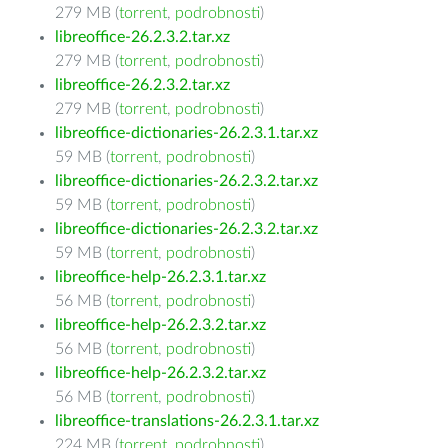
279 MB (
torrent
,
podrobnosti
)
libreoffice-26.2.3.2.tar.xz
279 MB (
torrent
,
podrobnosti
)
libreoffice-26.2.3.2.tar.xz
279 MB (
torrent
,
podrobnosti
)
libreoffice-dictionaries-26.2.3.1.tar.xz
59 MB (
torrent
,
podrobnosti
)
libreoffice-dictionaries-26.2.3.2.tar.xz
59 MB (
torrent
,
podrobnosti
)
libreoffice-dictionaries-26.2.3.2.tar.xz
59 MB (
torrent
,
podrobnosti
)
libreoffice-help-26.2.3.1.tar.xz
56 MB (
torrent
,
podrobnosti
)
libreoffice-help-26.2.3.2.tar.xz
56 MB (
torrent
,
podrobnosti
)
libreoffice-help-26.2.3.2.tar.xz
56 MB (
torrent
,
podrobnosti
)
libreoffice-translations-26.2.3.1.tar.xz
224 MB (
torrent
,
podrobnosti
)