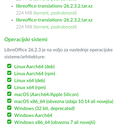
libreoffice-translations-26.2.3.2.tar.xz
224 MB (
torrent
,
podrobnosti
)
libreoffice-translations-26.2.3.2.tar.xz
224 MB (
torrent
,
podrobnosti
)
Operacijski sistemi
LibreOffice 26.2.3 je na voljo za naslednje operacijske
sisteme/arhitekture:
Linux Aarch64 (deb)
Linux Aarch64 (rpm)
Linux x64 (deb)
Linux x64 (rpm)
macOS (Aarch64/Apple Silicon)
macOS x86_64 (obvezna izdaja 10.14 ali novejša)
Windows (32 bit, deprecated)
Windows Aarch64
Windows x86_64 (obvezna 7 ali novejši)