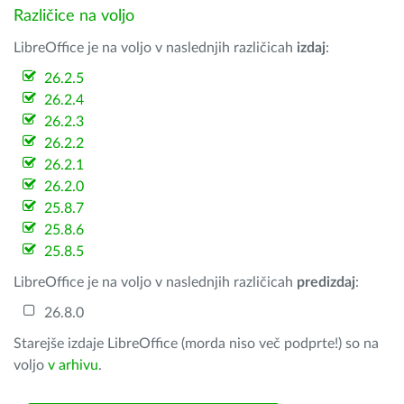
Različice na voljo
LibreOffice je na voljo v naslednjih različicah
izdaj
:
26.2.5
26.2.4
26.2.3
26.2.2
26.2.1
26.2.0
25.8.7
25.8.6
25.8.5
LibreOffice je na voljo v naslednjih različicah
predizdaj
:
26.8.0
Starejše izdaje LibreOffice (morda niso več podprte!) so na
voljo
v arhivu
.