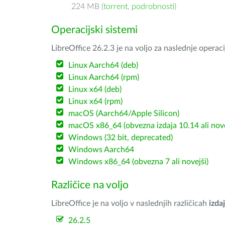
224 MB (
torrent
,
podrobnosti
)
Operacijski sistemi
LibreOffice 26.2.3 je na voljo za naslednje operac
Linux Aarch64 (deb)
Linux Aarch64 (rpm)
Linux x64 (deb)
Linux x64 (rpm)
macOS (Aarch64/Apple Silicon)
macOS x86_64 (obvezna izdaja 10.14 ali nov
Windows (32 bit, deprecated)
Windows Aarch64
Windows x86_64 (obvezna 7 ali novejši)
Različice na voljo
LibreOffice je na voljo v naslednjih različicah
izdaj
26.2.5