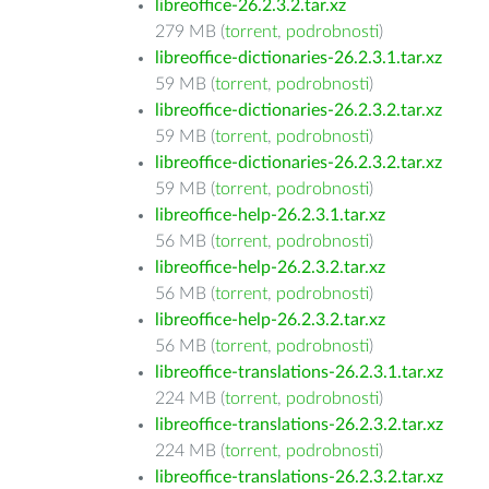
libreoffice-26.2.3.2.tar.xz
279 MB (
torrent
,
podrobnosti
)
libreoffice-dictionaries-26.2.3.1.tar.xz
59 MB (
torrent
,
podrobnosti
)
libreoffice-dictionaries-26.2.3.2.tar.xz
59 MB (
torrent
,
podrobnosti
)
libreoffice-dictionaries-26.2.3.2.tar.xz
59 MB (
torrent
,
podrobnosti
)
libreoffice-help-26.2.3.1.tar.xz
56 MB (
torrent
,
podrobnosti
)
libreoffice-help-26.2.3.2.tar.xz
56 MB (
torrent
,
podrobnosti
)
libreoffice-help-26.2.3.2.tar.xz
56 MB (
torrent
,
podrobnosti
)
libreoffice-translations-26.2.3.1.tar.xz
224 MB (
torrent
,
podrobnosti
)
libreoffice-translations-26.2.3.2.tar.xz
224 MB (
torrent
,
podrobnosti
)
libreoffice-translations-26.2.3.2.tar.xz