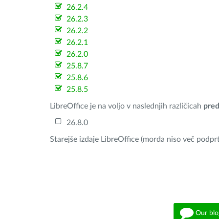
26.2.4
26.2.3
26.2.2
26.2.1
26.2.0
25.8.7
25.8.6
25.8.5
LibreOffice je na voljo v naslednjih različicah
pred
26.8.0
Starejše izdaje LibreOffice (morda niso več podprt
Our blo