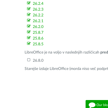
26.2.4
26.2.3
26.2.2
26.2.1
26.2.0
25.8.7
25.8.6
25.8.5
LibreOffice je na voljo v naslednjih različicah
pred
26.8.0
Starejše izdaje LibreOffice (morda niso več podprt
Our blo