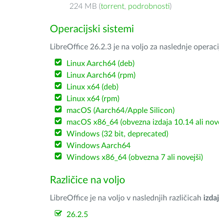
224 MB (
torrent
,
podrobnosti
)
Operacijski sistemi
LibreOffice 26.2.3 je na voljo za naslednje operac
Linux Aarch64 (deb)
Linux Aarch64 (rpm)
Linux x64 (deb)
Linux x64 (rpm)
macOS (Aarch64/Apple Silicon)
macOS x86_64 (obvezna izdaja 10.14 ali nov
Windows (32 bit, deprecated)
Windows Aarch64
Windows x86_64 (obvezna 7 ali novejši)
Različice na voljo
LibreOffice je na voljo v naslednjih različicah
izdaj
26.2.5