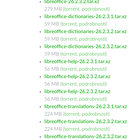
libreoffice-26.2.3.2.tar.xz
279 MB (
torrent
,
podrobnosti
)
libreoffice-dictionaries-26.2.3.1.tar.xz
59 MB (
torrent
,
podrobnosti
)
libreoffice-dictionaries-26.2.3.2.tar.xz
59 MB (
torrent
,
podrobnosti
)
libreoffice-dictionaries-26.2.3.2.tar.xz
59 MB (
torrent
,
podrobnosti
)
libreoffice-help-26.2.3.1.tar.xz
56 MB (
torrent
,
podrobnosti
)
libreoffice-help-26.2.3.2.tar.xz
56 MB (
torrent
,
podrobnosti
)
libreoffice-help-26.2.3.2.tar.xz
56 MB (
torrent
,
podrobnosti
)
libreoffice-translations-26.2.3.1.tar.xz
224 MB (
torrent
,
podrobnosti
)
libreoffice-translations-26.2.3.2.tar.xz
224 MB (
torrent
,
podrobnosti
)
libreoffice-translations-26.2.3.2.tar.xz