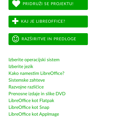
PRIDRUŽI SE PROJEKTU!
KAJ JE LIBREOFFICE?
RAZŠIRITVE IN PREDLOGE
Izberite operacijski sistem
Izberite jezik
Kako namestim LibreOffice?
Sistemske zahteve
Razvojne različice
Prenosne izdaje in slike DVD
LibreOffice kot Flatpak
LibreOffice kot Snap
LibreOffice kot AppImage