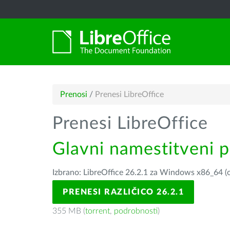
Prenosi
/
Prenesi LibreOffice
Prenesi LibreOffice
Glavni namestitveni 
Izbrano: LibreOffice 26.2.1 za Windows x86_64 (o
PRENESI RAZLIČICO 26.2.1
355 MB (
torrent
,
podrobnosti
)