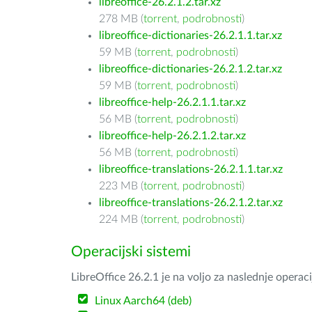
libreoffice-26.2.1.2.tar.xz
278 MB (
torrent
,
podrobnosti
)
libreoffice-dictionaries-26.2.1.1.tar.xz
59 MB (
torrent
,
podrobnosti
)
libreoffice-dictionaries-26.2.1.2.tar.xz
59 MB (
torrent
,
podrobnosti
)
libreoffice-help-26.2.1.1.tar.xz
56 MB (
torrent
,
podrobnosti
)
libreoffice-help-26.2.1.2.tar.xz
56 MB (
torrent
,
podrobnosti
)
libreoffice-translations-26.2.1.1.tar.xz
223 MB (
torrent
,
podrobnosti
)
libreoffice-translations-26.2.1.2.tar.xz
224 MB (
torrent
,
podrobnosti
)
Operacijski sistemi
LibreOffice 26.2.1 je na voljo za naslednje operac
Linux Aarch64 (deb)