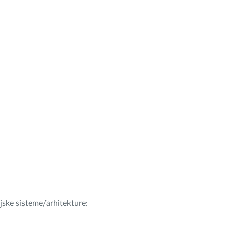
ijske sisteme/arhitekture: