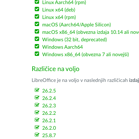
Linux Aarch64 (rpm)
Linux x64 (deb)
Linux x64 (rpm)
macOS (Aarch64/Apple Silicon)
macOS x86_64 (obvezna izdaja 10.14 ali nov
Windows (32 bit, deprecated)
Windows Aarch64
Windows x86_64 (obvezna 7 ali novejši)
Različice na voljo
LibreOffice je na voljo v naslednjih različicah
izdaj
26.2.5
26.2.4
26.2.3
26.2.2
26.2.1
26.2.0
25.8.7