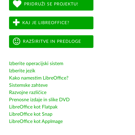
PRIDRUŽI SE PROJEKTU!
KAJ JE LIBREOFFICE?
RAZŠIRITVE IN PREDLOGE
Izberite operacijski sistem
Izberite jezik
Kako namestim LibreOffice?
Sistemske zahteve
Razvojne različice
Prenosne izdaje in slike DVD
LibreOffice kot Flatpak
LibreOffice kot Snap
LibreOffice kot AppImage