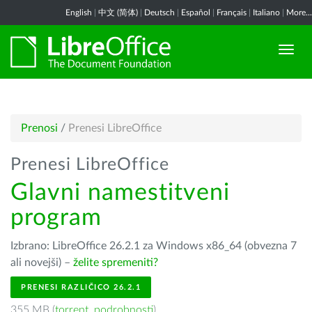
English
|
中文 (简体)
|
Deutsch
|
Español
|
Français
|
Italiano
|
More...
Prenosi
/
Prenesi LibreOffice
Prenesi LibreOffice
Glavni namestitveni
program
Izbrano: LibreOffice 26.2.1 za Windows x86_64 (obvezna 7
ali novejši) –
želite spremeniti?
PRENESI RAZLIČICO 26.2.1
355 MB (
torrent
,
podrobnosti
)