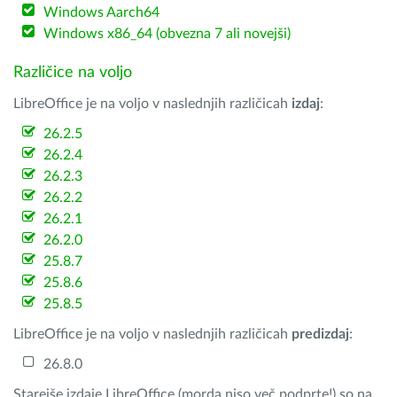
Windows Aarch64
Windows x86_64 (obvezna 7 ali novejši)
Različice na voljo
LibreOffice je na voljo v naslednjih različicah
izdaj
:
26.2.5
26.2.4
26.2.3
26.2.2
26.2.1
26.2.0
25.8.7
25.8.6
25.8.5
LibreOffice je na voljo v naslednjih različicah
predizdaj
:
26.8.0
Starejše izdaje LibreOffice (morda niso več podprte!) so na