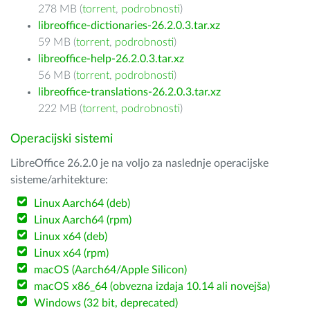
278 MB (
torrent
,
podrobnosti
)
libreoffice-dictionaries-26.2.0.3.tar.xz
59 MB (
torrent
,
podrobnosti
)
libreoffice-help-26.2.0.3.tar.xz
56 MB (
torrent
,
podrobnosti
)
libreoffice-translations-26.2.0.3.tar.xz
222 MB (
torrent
,
podrobnosti
)
Operacijski sistemi
LibreOffice 26.2.0 je na voljo za naslednje operacijske
sisteme/arhitekture:
Linux Aarch64 (deb)
Linux Aarch64 (rpm)
Linux x64 (deb)
Linux x64 (rpm)
macOS (Aarch64/Apple Silicon)
macOS x86_64 (obvezna izdaja 10.14 ali novejša)
Windows (32 bit, deprecated)