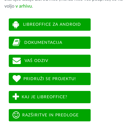
voljo
v arhivu
.
LIBREOFFICE ZA ANDROID
DOKUMENTACIJA
VAŠ ODZIV
PRIDRUŽI SE PROJEKTU!
KAJ JE LIBREOFFICE?
RAZŠIRITVE IN PREDLOGE