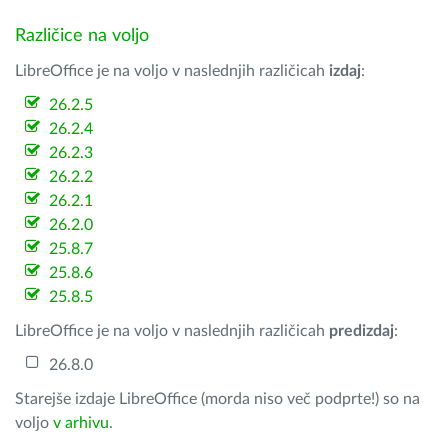
Različice na voljo
LibreOffice je na voljo v naslednjih različicah
izdaj
:
26.2.5
26.2.4
26.2.3
26.2.2
26.2.1
26.2.0
25.8.7
25.8.6
25.8.5
LibreOffice je na voljo v naslednjih različicah
predizdaj
:
26.8.0
Starejše izdaje LibreOffice (morda niso več podprte!) so na
voljo
v arhivu
.