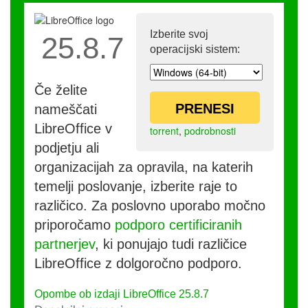
Izberite svoj
25.8.7
operacijski sistem:
Če želite
PRENESI
nameščati
LibreOffice v
torrent
,
podrobnosti
podjetju ali
organizacijah za opravila, na katerih
temelji poslovanje, izberite raje to
različico. Za poslovno uporabo močno
priporočamo
podporo certificiranih
partnerjev
, ki ponujajo tudi različice
LibreOffice z dolgoročno podporo.
Opombe ob izdaji LibreOffice 25.8.7