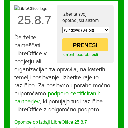
Izberite svoj
25.8.7
operacijski sistem:
Če želite
PRENESI
nameščati
LibreOffice v
torrent
,
podrobnosti
podjetju ali
organizacijah za opravila, na katerih
temelji poslovanje, izberite raje to
različico. Za poslovno uporabo močno
priporočamo
podporo certificiranih
partnerjev
, ki ponujajo tudi različice
LibreOffice z dolgoročno podporo.
Opombe ob izdaji LibreOffice 25.8.7