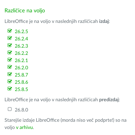
Različice na voljo
LibreOffice je na voljo v naslednjih različicah
izdaj
:
26.2.5
26.2.4
26.2.3
26.2.2
26.2.1
26.2.0
25.8.7
25.8.6
25.8.5
LibreOffice je na voljo v naslednjih različicah
predizdaj
:
26.8.0
Starejše izdaje LibreOffice (morda niso več podprte!) so na
voljo
v arhivu
.