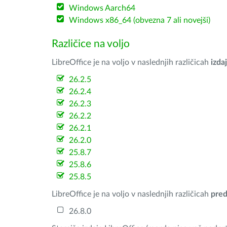
Windows Aarch64
Windows x86_64 (obvezna 7 ali novejši)
Različice na voljo
LibreOffice je na voljo v naslednjih različicah
izdaj
26.2.5
26.2.4
26.2.3
26.2.2
26.2.1
26.2.0
25.8.7
25.8.6
25.8.5
LibreOffice je na voljo v naslednjih različicah
pred
26.8.0