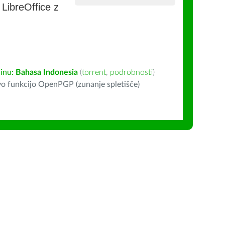
e LibreOffice z
inu:
Bahasa Indonesia
(
torrent
,
podrobnosti
)
o funkcijo OpenPGP (zunanje spletišče)