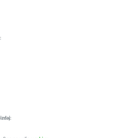
:
izdaj
: