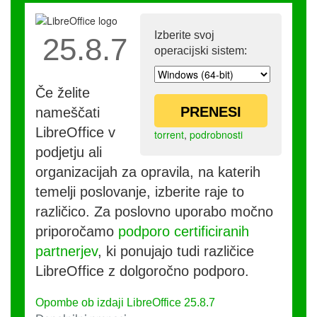
Izberite svoj
25.8.7
operacijski sistem:
Če želite
PRENESI
nameščati
LibreOffice v
torrent
,
podrobnosti
podjetju ali
organizacijah za opravila, na katerih
temelji poslovanje, izberite raje to
različico. Za poslovno uporabo močno
priporočamo
podporo certificiranih
partnerjev
, ki ponujajo tudi različice
LibreOffice z dolgoročno podporo.
Opombe ob izdaji LibreOffice 25.8.7