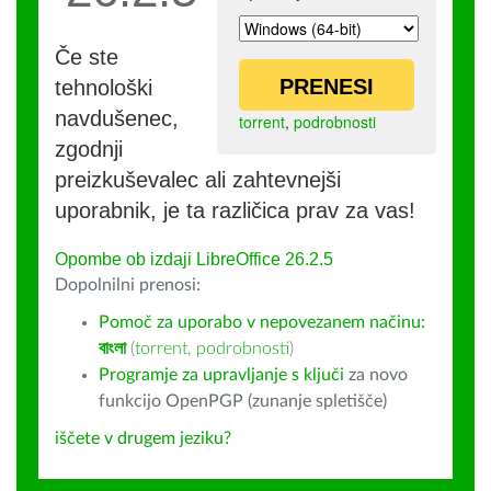
Če ste
PRENESI
tehnološki
navdušenec,
torrent
,
podrobnosti
zgodnji
preizkuševalec ali zahtevnejši
uporabnik, je ta različica prav za vas!
Opombe ob izdaji LibreOffice 26.2.5
Dopolnilni prenosi:
Pomoč za uporabo v nepovezanem načinu:
বাংলা
(
torrent
,
podrobnosti
)
Programje za upravljanje s ključi
za novo
funkcijo OpenPGP (zunanje spletišče)
iščete v drugem jeziku?