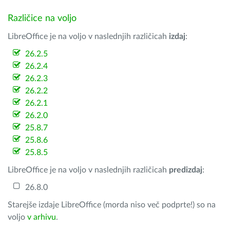
Različice na voljo
LibreOffice je na voljo v naslednjih različicah
izdaj
:
26.2.5
26.2.4
26.2.3
26.2.2
26.2.1
26.2.0
25.8.7
25.8.6
25.8.5
LibreOffice je na voljo v naslednjih različicah
predizdaj
:
26.8.0
Starejše izdaje LibreOffice (morda niso več podprte!) so na
voljo
v arhivu
.