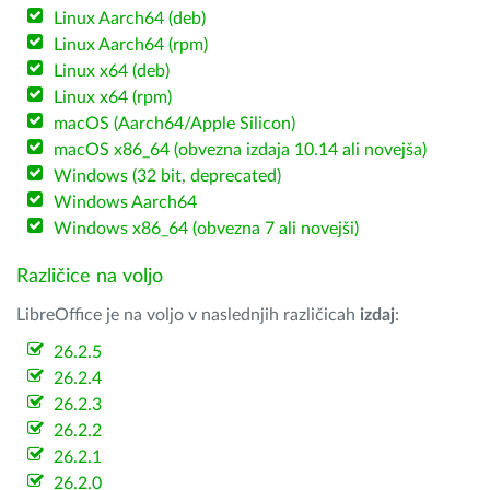
Linux Aarch64 (deb)
Linux Aarch64 (rpm)
Linux x64 (deb)
Linux x64 (rpm)
macOS (Aarch64/Apple Silicon)
macOS x86_64 (obvezna izdaja 10.14 ali novejša)
Windows (32 bit, deprecated)
Windows Aarch64
Windows x86_64 (obvezna 7 ali novejši)
Različice na voljo
LibreOffice je na voljo v naslednjih različicah
izdaj
:
26.2.5
26.2.4
26.2.3
26.2.2
26.2.1
26.2.0