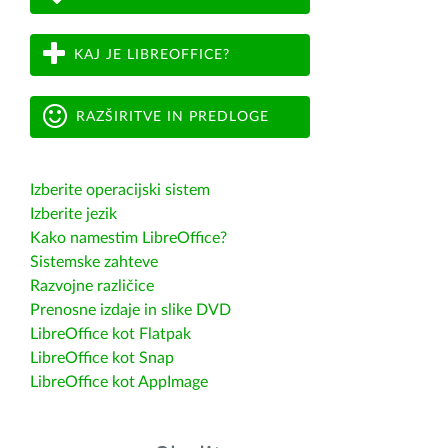
KAJ JE LIBREOFFICE?
RAZŠIRITVE IN PREDLOGE
Izberite operacijski sistem
Izberite jezik
Kako namestim LibreOffice?
Sistemske zahteve
Razvojne različice
Prenosne izdaje in slike DVD
LibreOffice kot Flatpak
LibreOffice kot Snap
LibreOffice kot AppImage