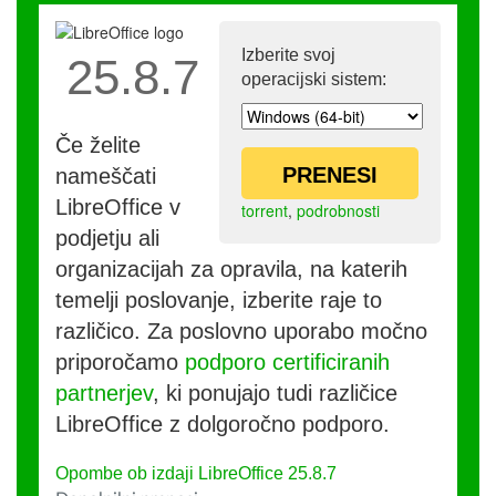
Izberite svoj
25.8.7
operacijski sistem:
Če želite
PRENESI
nameščati
LibreOffice v
torrent
,
podrobnosti
podjetju ali
organizacijah za opravila, na katerih
temelji poslovanje, izberite raje to
različico. Za poslovno uporabo močno
priporočamo
podporo certificiranih
partnerjev
, ki ponujajo tudi različice
LibreOffice z dolgoročno podporo.
Opombe ob izdaji LibreOffice 25.8.7