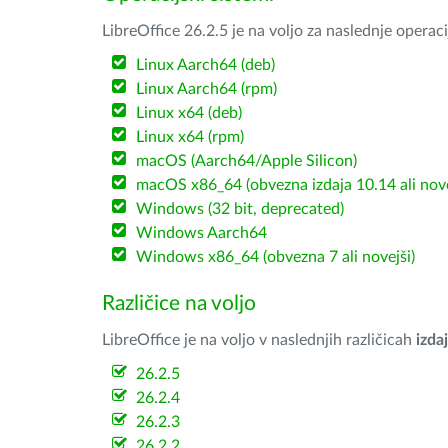
LibreOffice 26.2.5 je na voljo za naslednje operac
Linux Aarch64 (deb)
Linux Aarch64 (rpm)
Linux x64 (deb)
Linux x64 (rpm)
macOS (Aarch64/Apple Silicon)
macOS x86_64 (obvezna izdaja 10.14 ali nov
Windows (32 bit, deprecated)
Windows Aarch64
Windows x86_64 (obvezna 7 ali novejši)
Različice na voljo
LibreOffice je na voljo v naslednjih različicah
izdaj
26.2.5
26.2.4
26.2.3
26.2.2