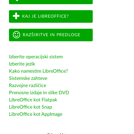
KAJ JE LIBREOFFICE?
RAZŠIRITVE IN PREDLOGE
Izberite operacijski sistem
Izberite jezik
Kako namestim LibreOffice?
Sistemske zahteve
Razvojne različice
Prenosne izdaje in slike DVD
LibreOffice kot Flatpak
LibreOffice kot Snap
LibreOffice kot AppImage