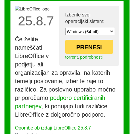
Izberite svoj
25.8.7
operacijski sistem:
Če želite
PRENESI
nameščati
LibreOffice v
torrent
,
podrobnosti
podjetju ali
organizacijah za opravila, na katerih
temelji poslovanje, izberite raje to
različico. Za poslovno uporabo močno
priporočamo
podporo certificiranih
partnerjev
, ki ponujajo tudi različice
LibreOffice z dolgoročno podporo.
Opombe ob izdaji LibreOffice 25.8.7