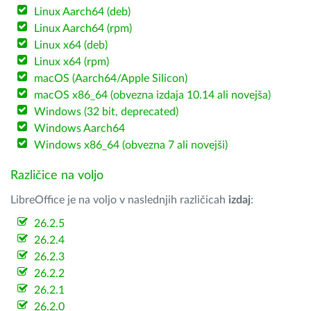
Linux Aarch64 (deb)
Linux Aarch64 (rpm)
Linux x64 (deb)
Linux x64 (rpm)
macOS (Aarch64/Apple Silicon)
macOS x86_64 (obvezna izdaja 10.14 ali novejša)
Windows (32 bit, deprecated)
Windows Aarch64
Windows x86_64 (obvezna 7 ali novejši)
Različice na voljo
LibreOffice je na voljo v naslednjih različicah
izdaj
:
26.2.5
26.2.4
26.2.3
26.2.2
26.2.1
26.2.0