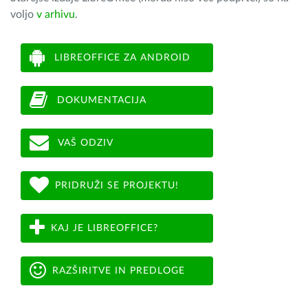
voljo
v arhivu
.
LIBREOFFICE ZA ANDROID
DOKUMENTACIJA
VAŠ ODZIV
PRIDRUŽI SE PROJEKTU!
KAJ JE LIBREOFFICE?
RAZŠIRITVE IN PREDLOGE