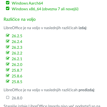
Windows Aarch64
Windows x86_64 (obvezna 7 ali novejši)
Različice na voljo
LibreOffice je na voljo v naslednjih različicah
izdaj
:
26.2.5
26.2.4
26.2.3
26.2.2
26.2.1
26.2.0
25.8.7
25.8.6
25.8.5
LibreOffice je na voljo v naslednjih različicah
predizdaj
:
26.8.0
Starejše izdaje LibreOffice (morda niso več podprte!) so na