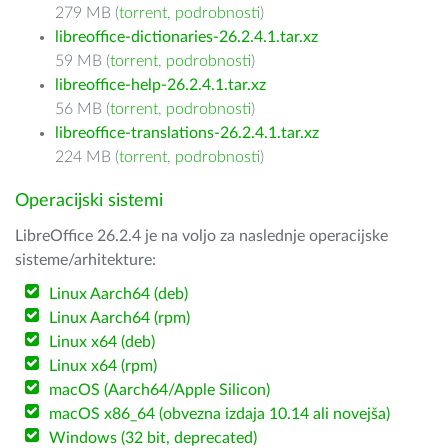
279 MB (
torrent
,
podrobnosti
)
libreoffice-dictionaries-26.2.4.1.tar.xz
59 MB (
torrent
,
podrobnosti
)
libreoffice-help-26.2.4.1.tar.xz
56 MB (
torrent
,
podrobnosti
)
libreoffice-translations-26.2.4.1.tar.xz
224 MB (
torrent
,
podrobnosti
)
Operacijski sistemi
LibreOffice 26.2.4 je na voljo za naslednje operacijske
sisteme/arhitekture:
Linux Aarch64 (deb)
Linux Aarch64 (rpm)
Linux x64 (deb)
Linux x64 (rpm)
macOS (Aarch64/Apple Silicon)
macOS x86_64 (obvezna izdaja 10.14 ali novejša)
Windows (32 bit, deprecated)