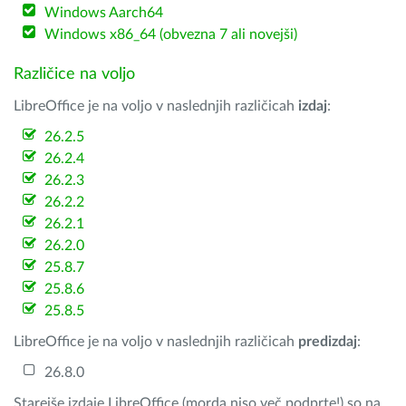
Windows Aarch64
Windows x86_64 (obvezna 7 ali novejši)
Različice na voljo
LibreOffice je na voljo v naslednjih različicah
izdaj
:
26.2.5
26.2.4
26.2.3
26.2.2
26.2.1
26.2.0
25.8.7
25.8.6
25.8.5
LibreOffice je na voljo v naslednjih različicah
predizdaj
:
26.8.0
Starejše izdaje LibreOffice (morda niso več podprte!) so na