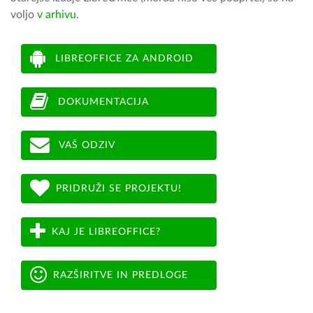
voljo
v arhivu
.
LIBREOFFICE ZA ANDROID
DOKUMENTACIJA
VAŠ ODZIV
PRIDRUŽI SE PROJEKTU!
KAJ JE LIBREOFFICE?
RAZŠIRITVE IN PREDLOGE