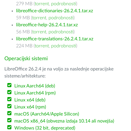
279 MB (
torrent
,
podrobnosti
)
libreoffice-dictionaries-26.2.4.1.tar.xz
59 MB (
torrent
,
podrobnosti
)
libreoffice-help-26.2.4.1.tar.xz
56 MB (
torrent
,
podrobnosti
)
libreoffice-translations-26.2.4.1.tar.xz
224 MB (
torrent
,
podrobnosti
)
Operacijski sistemi
LibreOffice 26.2.4 je na voljo za naslednje operacijske
sisteme/arhitekture:
Linux Aarch64 (deb)
Linux Aarch64 (rpm)
Linux x64 (deb)
Linux x64 (rpm)
macOS (Aarch64/Apple Silicon)
macOS x86_64 (obvezna izdaja 10.14 ali novejša)
Windows (32 bit, deprecated)