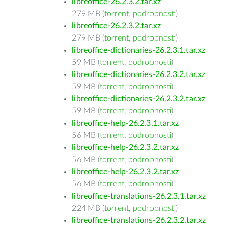
libreoffice-26.2.3.2.tar.xz
279 MB (
torrent
,
podrobnosti
)
libreoffice-26.2.3.2.tar.xz
279 MB (
torrent
,
podrobnosti
)
libreoffice-dictionaries-26.2.3.1.tar.xz
59 MB (
torrent
,
podrobnosti
)
libreoffice-dictionaries-26.2.3.2.tar.xz
59 MB (
torrent
,
podrobnosti
)
libreoffice-dictionaries-26.2.3.2.tar.xz
59 MB (
torrent
,
podrobnosti
)
libreoffice-help-26.2.3.1.tar.xz
56 MB (
torrent
,
podrobnosti
)
libreoffice-help-26.2.3.2.tar.xz
56 MB (
torrent
,
podrobnosti
)
libreoffice-help-26.2.3.2.tar.xz
56 MB (
torrent
,
podrobnosti
)
libreoffice-translations-26.2.3.1.tar.xz
224 MB (
torrent
,
podrobnosti
)
libreoffice-translations-26.2.3.2.tar.xz