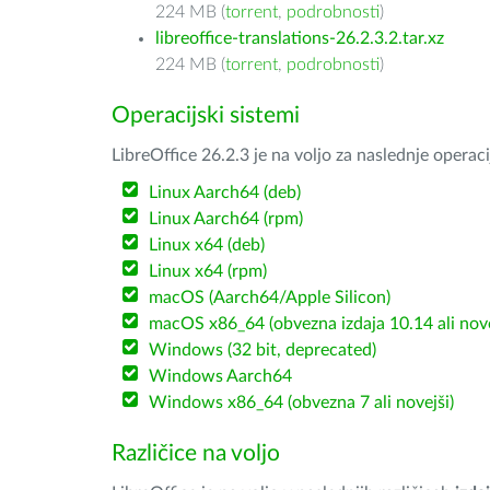
224 MB (
torrent
,
podrobnosti
)
libreoffice-translations-26.2.3.2.tar.xz
224 MB (
torrent
,
podrobnosti
)
Operacijski sistemi
LibreOffice 26.2.3 je na voljo za naslednje operac
Linux Aarch64 (deb)
Linux Aarch64 (rpm)
Linux x64 (deb)
Linux x64 (rpm)
macOS (Aarch64/Apple Silicon)
macOS x86_64 (obvezna izdaja 10.14 ali nov
Windows (32 bit, deprecated)
Windows Aarch64
Windows x86_64 (obvezna 7 ali novejši)
Različice na voljo