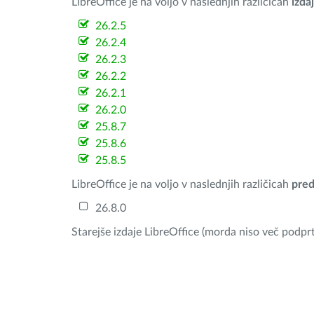
LibreOffice je na voljo v naslednjih različicah
izdaj
26.2.5
26.2.4
26.2.3
26.2.2
26.2.1
26.2.0
25.8.7
25.8.6
25.8.5
LibreOffice je na voljo v naslednjih različicah
pred
26.8.0
Starejše izdaje LibreOffice (morda niso več podprt