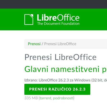
Prenosi
/
Prenesi LibreOffice
Prenesi LibreOffice
Glavni namestitveni 
Izbrano: LibreOffice 26.2.3 za Windows (32 bit, 
PRENESI RAZLIČICO 26.2.3
335 MB (
torrent
,
podrobnosti
)