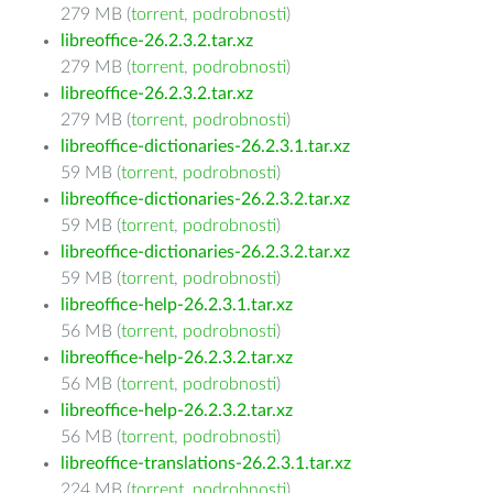
279 MB (
torrent
,
podrobnosti
)
libreoffice-26.2.3.2.tar.xz
279 MB (
torrent
,
podrobnosti
)
libreoffice-26.2.3.2.tar.xz
279 MB (
torrent
,
podrobnosti
)
libreoffice-dictionaries-26.2.3.1.tar.xz
59 MB (
torrent
,
podrobnosti
)
libreoffice-dictionaries-26.2.3.2.tar.xz
59 MB (
torrent
,
podrobnosti
)
libreoffice-dictionaries-26.2.3.2.tar.xz
59 MB (
torrent
,
podrobnosti
)
libreoffice-help-26.2.3.1.tar.xz
56 MB (
torrent
,
podrobnosti
)
libreoffice-help-26.2.3.2.tar.xz
56 MB (
torrent
,
podrobnosti
)
libreoffice-help-26.2.3.2.tar.xz
56 MB (
torrent
,
podrobnosti
)
libreoffice-translations-26.2.3.1.tar.xz
224 MB (
torrent
,
podrobnosti
)