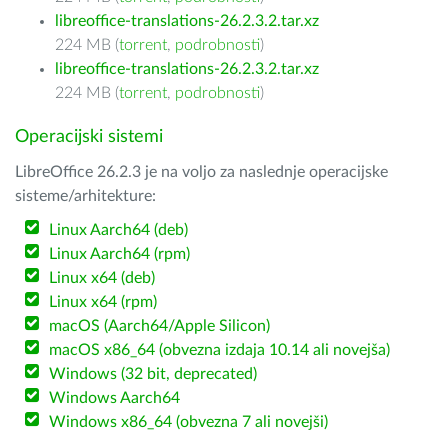
libreoffice-translations-26.2.3.2.tar.xz
224 MB (
torrent
,
podrobnosti
)
libreoffice-translations-26.2.3.2.tar.xz
224 MB (
torrent
,
podrobnosti
)
Operacijski sistemi
LibreOffice 26.2.3 je na voljo za naslednje operacijske
sisteme/arhitekture:
Linux Aarch64 (deb)
Linux Aarch64 (rpm)
Linux x64 (deb)
Linux x64 (rpm)
macOS (Aarch64/Apple Silicon)
macOS x86_64 (obvezna izdaja 10.14 ali novejša)
Windows (32 bit, deprecated)
Windows Aarch64
Windows x86_64 (obvezna 7 ali novejši)