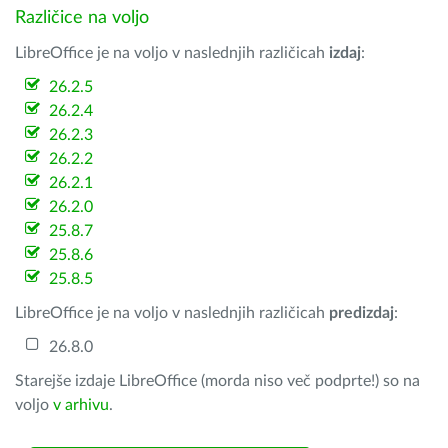
Različice na voljo
LibreOffice je na voljo v naslednjih različicah
izdaj
:
26.2.5
26.2.4
26.2.3
26.2.2
26.2.1
26.2.0
25.8.7
25.8.6
25.8.5
LibreOffice je na voljo v naslednjih različicah
predizdaj
:
26.8.0
Starejše izdaje LibreOffice (morda niso več podprte!) so na
voljo
v arhivu
.