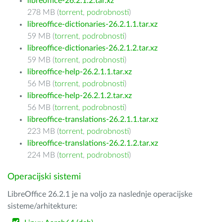
libreoffice-26.2.1.2.tar.xz
278 MB (
torrent
,
podrobnosti
)
libreoffice-dictionaries-26.2.1.1.tar.xz
59 MB (
torrent
,
podrobnosti
)
libreoffice-dictionaries-26.2.1.2.tar.xz
59 MB (
torrent
,
podrobnosti
)
libreoffice-help-26.2.1.1.tar.xz
56 MB (
torrent
,
podrobnosti
)
libreoffice-help-26.2.1.2.tar.xz
56 MB (
torrent
,
podrobnosti
)
libreoffice-translations-26.2.1.1.tar.xz
223 MB (
torrent
,
podrobnosti
)
libreoffice-translations-26.2.1.2.tar.xz
224 MB (
torrent
,
podrobnosti
)
Operacijski sistemi
LibreOffice 26.2.1 je na voljo za naslednje operacijske
sisteme/arhitekture: