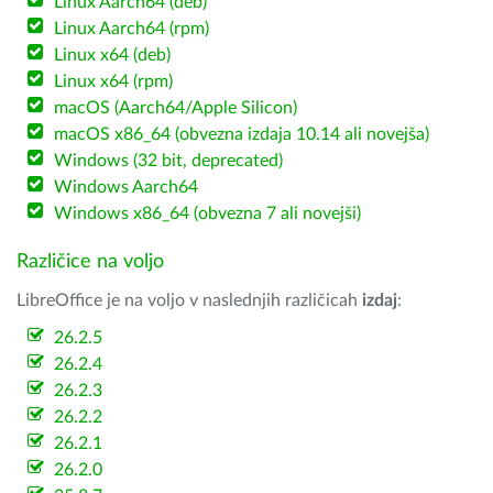
Linux Aarch64 (deb)
Linux Aarch64 (rpm)
Linux x64 (deb)
Linux x64 (rpm)
macOS (Aarch64/Apple Silicon)
macOS x86_64 (obvezna izdaja 10.14 ali novejša)
Windows (32 bit, deprecated)
Windows Aarch64
Windows x86_64 (obvezna 7 ali novejši)
Različice na voljo
LibreOffice je na voljo v naslednjih različicah
izdaj
:
26.2.5
26.2.4
26.2.3
26.2.2
26.2.1
26.2.0