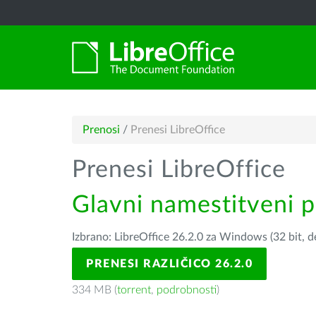
Prenosi
/
Prenesi LibreOffice
Prenesi LibreOffice
Glavni namestitveni 
Izbrano: LibreOffice 26.2.0 za Windows (32 bit, 
PRENESI RAZLIČICO 26.2.0
334 MB (
torrent
,
podrobnosti
)