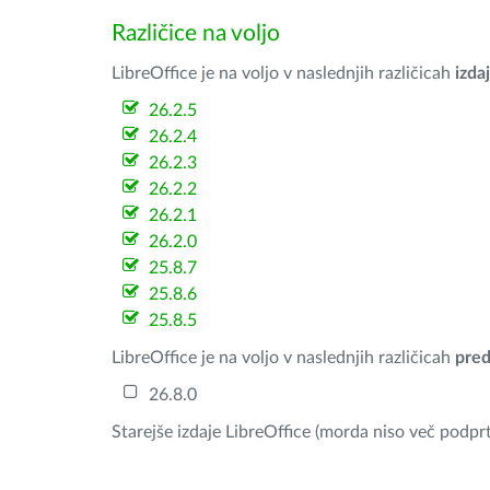
Različice na voljo
LibreOffice je na voljo v naslednjih različicah
izdaj
26.2.5
26.2.4
26.2.3
26.2.2
26.2.1
26.2.0
25.8.7
25.8.6
25.8.5
LibreOffice je na voljo v naslednjih različicah
pred
26.8.0
Starejše izdaje LibreOffice (morda niso več podprt