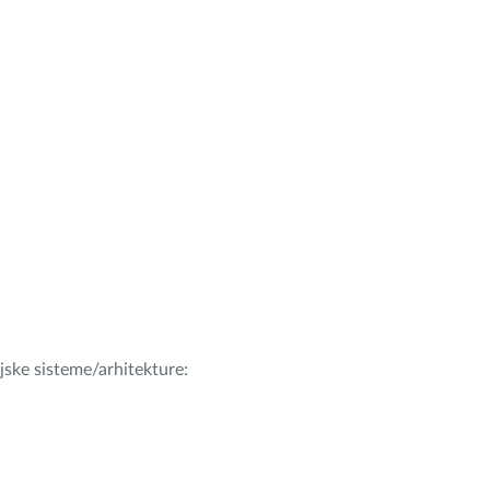
ijske sisteme/arhitekture: