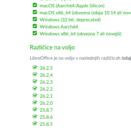
macOS (Aarch64/Apple Silicon)
macOS x86_64 (obvezna izdaja 10.14 ali nov
Windows (32 bit, deprecated)
Windows Aarch64
Windows x86_64 (obvezna 7 ali novejši)
Različice na voljo
LibreOffice je na voljo v naslednjih različicah
izdaj
26.2.5
26.2.4
26.2.3
26.2.2
26.2.1
26.2.0
25.8.7
25.8.6
25.8.5