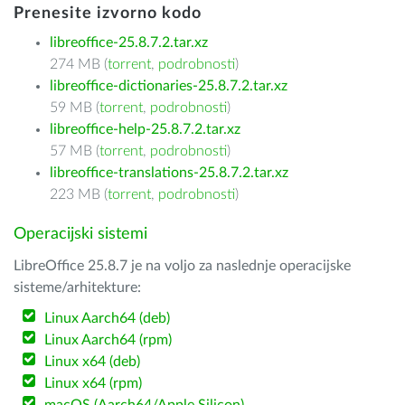
Prenesite izvorno kodo
libreoffice-25.8.7.2.tar.xz
274 MB (
torrent
,
podrobnosti
)
libreoffice-dictionaries-25.8.7.2.tar.xz
59 MB (
torrent
,
podrobnosti
)
libreoffice-help-25.8.7.2.tar.xz
57 MB (
torrent
,
podrobnosti
)
libreoffice-translations-25.8.7.2.tar.xz
223 MB (
torrent
,
podrobnosti
)
Operacijski sistemi
LibreOffice 25.8.7 je na voljo za naslednje operacijske
sisteme/arhitekture:
Linux Aarch64 (deb)
Linux Aarch64 (rpm)
Linux x64 (deb)
Linux x64 (rpm)