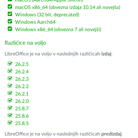
macOS (Aarch64/Apple Silicon)
macOS x86_64 (obvezna izdaja 10.14 ali novejša)
Windows (32 bit, deprecated)
Windows Aarch64
Windows x86_64 (obvezna 7 ali novejši)
Različice na voljo
LibreOffice je na voljo v naslednjih različicah
izdaj
:
26.2.5
26.2.4
26.2.3
26.2.2
26.2.1
26.2.0
25.8.7
25.8.6
25.8.5
LibreOffice je na voljo v naslednjih različicah
predizdaj
: