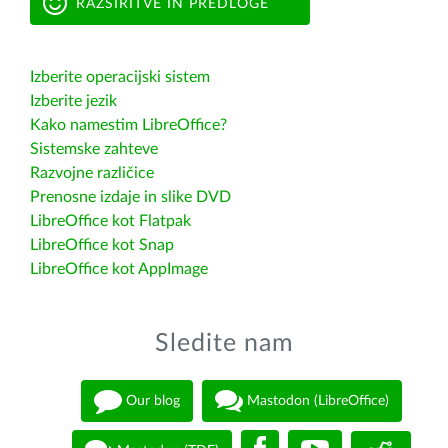
RAZŠIRITVE IN PREDLOGE
Izberite operacijski sistem
Izberite jezik
Kako namestim LibreOffice?
Sistemske zahteve
Razvojne različice
Prenosne izdaje in slike DVD
LibreOffice kot Flatpak
LibreOffice kot Snap
LibreOffice kot AppImage
Sledite nam
Our blog
Mastodon (LibreOffice)