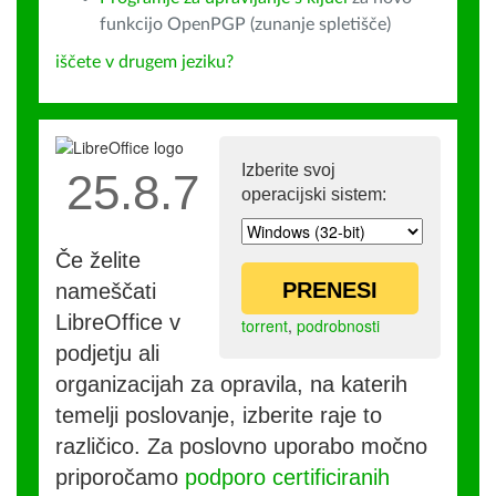
funkcijo OpenPGP (zunanje spletišče)
iščete v drugem jeziku?
Izberite svoj
25.8.7
operacijski sistem:
Če želite
PRENESI
nameščati
LibreOffice v
torrent
,
podrobnosti
podjetju ali
organizacijah za opravila, na katerih
temelji poslovanje, izberite raje to
različico. Za poslovno uporabo močno
priporočamo
podporo certificiranih