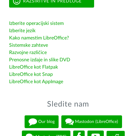
RAZŠIRITVE IN PREDLOGE
Izberite operacijski sistem
Izberite jezik
Kako namestim LibreOffice?
Sistemske zahteve
Razvojne različice
Prenosne izdaje in slike DVD
LibreOffice kot Flatpak
LibreOffice kot Snap
LibreOffice kot AppImage
Sledite nam
Our blog
Mastodon (LibreOffice)