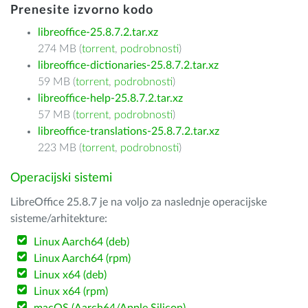
Prenesite izvorno kodo
libreoffice-25.8.7.2.tar.xz
274 MB (
torrent
,
podrobnosti
)
libreoffice-dictionaries-25.8.7.2.tar.xz
59 MB (
torrent
,
podrobnosti
)
libreoffice-help-25.8.7.2.tar.xz
57 MB (
torrent
,
podrobnosti
)
libreoffice-translations-25.8.7.2.tar.xz
223 MB (
torrent
,
podrobnosti
)
Operacijski sistemi
LibreOffice 25.8.7 je na voljo za naslednje operacijske
sisteme/arhitekture:
Linux Aarch64 (deb)
Linux Aarch64 (rpm)
Linux x64 (deb)
Linux x64 (rpm)