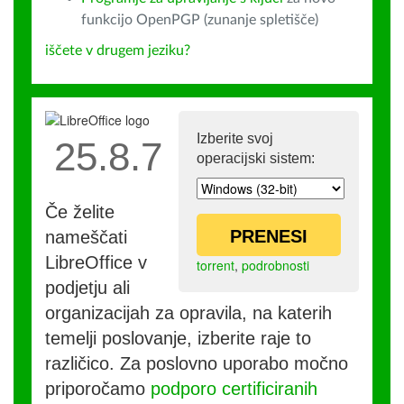
funkcijo OpenPGP (zunanje spletišče)
iščete v drugem jeziku?
Izberite svoj
25.8.7
operacijski sistem:
Če želite
PRENESI
nameščati
LibreOffice v
torrent
,
podrobnosti
podjetju ali
organizacijah za opravila, na katerih
temelji poslovanje, izberite raje to
različico. Za poslovno uporabo močno
priporočamo
podporo certificiranih