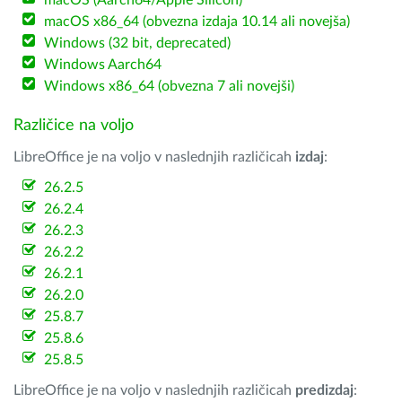
macOS (Aarch64/Apple Silicon)
macOS x86_64 (obvezna izdaja 10.14 ali novejša)
Windows (32 bit, deprecated)
Windows Aarch64
Windows x86_64 (obvezna 7 ali novejši)
Različice na voljo
LibreOffice je na voljo v naslednjih različicah
izdaj
:
26.2.5
26.2.4
26.2.3
26.2.2
26.2.1
26.2.0
25.8.7
25.8.6
25.8.5
LibreOffice je na voljo v naslednjih različicah
predizdaj
: