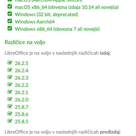
macOS (Aarch64/Apple Silicon)
macOS x86_64 (obvezna izdaja 10.14 ali novejša)
Windows (32 bit, deprecated)
Windows Aarch64
Windows x86_64 (obvezna 7 ali novejši)
Različice na voljo
LibreOffice je na voljo v naslednjih različicah
izdaj
:
26.2.5
26.2.4
26.2.3
26.2.2
26.2.1
26.2.0
25.8.7
25.8.6
25.8.5
LibreOffice je na voljo v naslednjih različicah
predizdaj
: