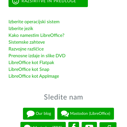
RAZŠIRITVE IN PREDLOGE
Izberite operacijski sistem
Izberite jezik
Kako namestim LibreOffice?
Sistemske zahteve
Razvojne različice
Prenosne izdaje in slike DVD
LibreOffice kot Flatpak
LibreOffice kot Snap
LibreOffice kot AppImage
Sledite nam
Our blog
Mastodon (LibreOffice)