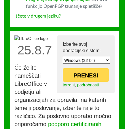
funkcijo OpenPGP (zunanje spletišče)
iščete v drugem jeziku?
Izberite svoj
25.8.7
operacijski sistem:
Če želite
PRENESI
nameščati
LibreOffice v
torrent
,
podrobnosti
podjetju ali
organizacijah za opravila, na katerih
temelji poslovanje, izberite raje to
različico. Za poslovno uporabo močno
priporočamo
podporo certificiranih