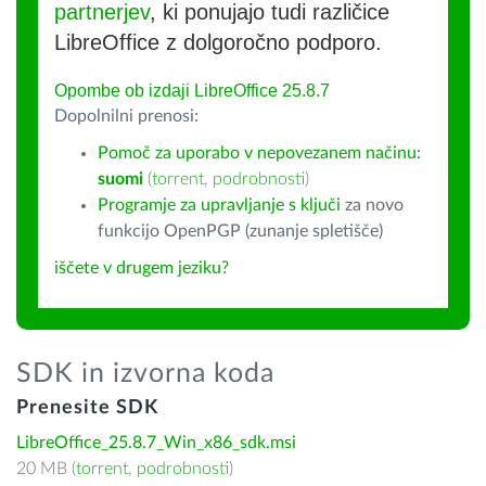
partnerjev
, ki ponujajo tudi različice
LibreOffice z dolgoročno podporo.
Opombe ob izdaji LibreOffice 25.8.7
Dopolnilni prenosi:
Pomoč za uporabo v nepovezanem načinu:
suomi
(
torrent
,
podrobnosti
)
Programje za upravljanje s ključi
za novo
funkcijo OpenPGP (zunanje spletišče)
iščete v drugem jeziku?
SDK in izvorna koda
Prenesite SDK
LibreOffice_25.8.7_Win_x86_sdk.msi
20 MB (
torrent
,
podrobnosti
)