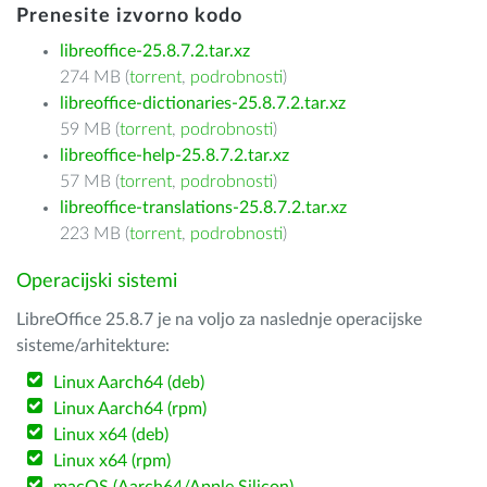
Prenesite izvorno kodo
libreoffice-25.8.7.2.tar.xz
274 MB (
torrent
,
podrobnosti
)
libreoffice-dictionaries-25.8.7.2.tar.xz
59 MB (
torrent
,
podrobnosti
)
libreoffice-help-25.8.7.2.tar.xz
57 MB (
torrent
,
podrobnosti
)
libreoffice-translations-25.8.7.2.tar.xz
223 MB (
torrent
,
podrobnosti
)
Operacijski sistemi
LibreOffice 25.8.7 je na voljo za naslednje operacijske
sisteme/arhitekture:
Linux Aarch64 (deb)
Linux Aarch64 (rpm)
Linux x64 (deb)
Linux x64 (rpm)