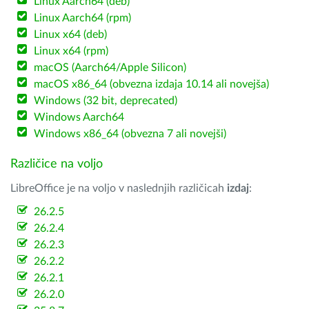
Linux Aarch64 (deb)
Linux Aarch64 (rpm)
Linux x64 (deb)
Linux x64 (rpm)
macOS (Aarch64/Apple Silicon)
macOS x86_64 (obvezna izdaja 10.14 ali novejša)
Windows (32 bit, deprecated)
Windows Aarch64
Windows x86_64 (obvezna 7 ali novejši)
Različice na voljo
LibreOffice je na voljo v naslednjih različicah
izdaj
:
26.2.5
26.2.4
26.2.3
26.2.2
26.2.1
26.2.0