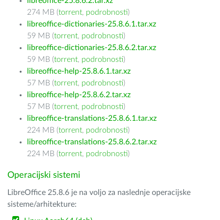
libreoffice-25.8.6.2.tar.xz
274 MB (
torrent
,
podrobnosti
)
libreoffice-dictionaries-25.8.6.1.tar.xz
59 MB (
torrent
,
podrobnosti
)
libreoffice-dictionaries-25.8.6.2.tar.xz
59 MB (
torrent
,
podrobnosti
)
libreoffice-help-25.8.6.1.tar.xz
57 MB (
torrent
,
podrobnosti
)
libreoffice-help-25.8.6.2.tar.xz
57 MB (
torrent
,
podrobnosti
)
libreoffice-translations-25.8.6.1.tar.xz
224 MB (
torrent
,
podrobnosti
)
libreoffice-translations-25.8.6.2.tar.xz
224 MB (
torrent
,
podrobnosti
)
Operacijski sistemi
LibreOffice 25.8.6 je na voljo za naslednje operacijske
sisteme/arhitekture: