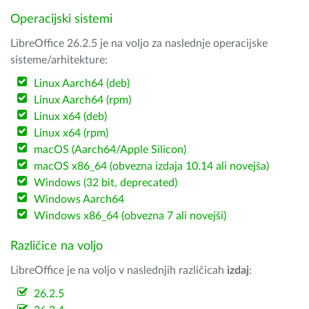
Operacijski sistemi
LibreOffice 26.2.5 je na voljo za naslednje operacijske
sisteme/arhitekture:
Linux Aarch64 (deb)
Linux Aarch64 (rpm)
Linux x64 (deb)
Linux x64 (rpm)
macOS (Aarch64/Apple Silicon)
macOS x86_64 (obvezna izdaja 10.14 ali novejša)
Windows (32 bit, deprecated)
Windows Aarch64
Windows x86_64 (obvezna 7 ali novejši)
Različice na voljo
LibreOffice je na voljo v naslednjih različicah
izdaj
:
26.2.5