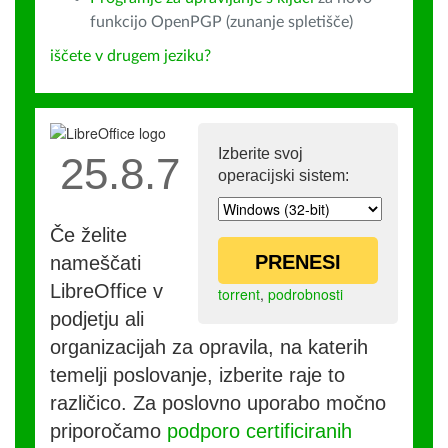
funkcijo OpenPGP (zunanje spletišče)
iščete v drugem jeziku?
Izberite svoj
25.8.7
operacijski sistem:
Če želite
PRENESI
nameščati
LibreOffice v
torrent
,
podrobnosti
podjetju ali
organizacijah za opravila, na katerih
temelji poslovanje, izberite raje to
različico. Za poslovno uporabo močno
priporočamo
podporo certificiranih