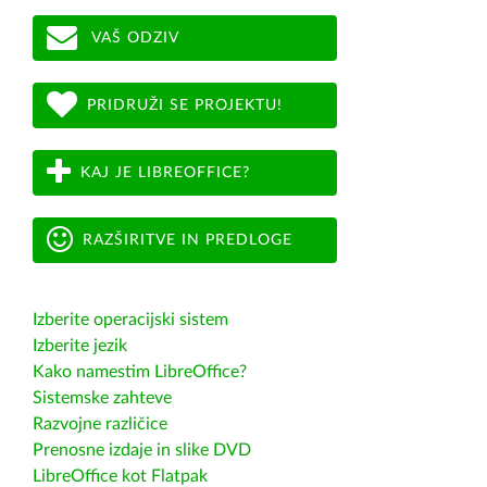
VAŠ ODZIV
PRIDRUŽI SE PROJEKTU!
KAJ JE LIBREOFFICE?
RAZŠIRITVE IN PREDLOGE
Izberite operacijski sistem
Izberite jezik
Kako namestim LibreOffice?
Sistemske zahteve
Razvojne različice
Prenosne izdaje in slike DVD
LibreOffice kot Flatpak