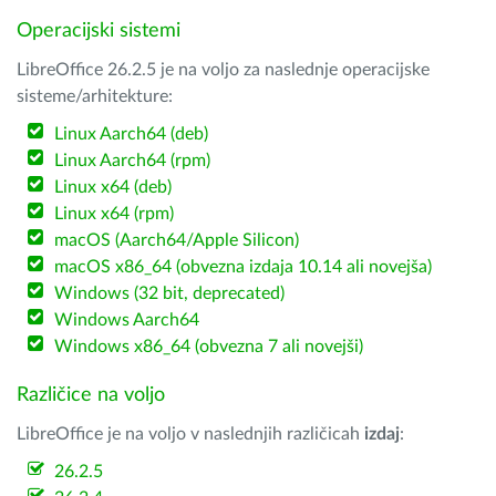
Operacijski sistemi
LibreOffice 26.2.5 je na voljo za naslednje operacijske
sisteme/arhitekture:
Linux Aarch64 (deb)
Linux Aarch64 (rpm)
Linux x64 (deb)
Linux x64 (rpm)
macOS (Aarch64/Apple Silicon)
macOS x86_64 (obvezna izdaja 10.14 ali novejša)
Windows (32 bit, deprecated)
Windows Aarch64
Windows x86_64 (obvezna 7 ali novejši)
Različice na voljo
LibreOffice je na voljo v naslednjih različicah
izdaj
:
26.2.5