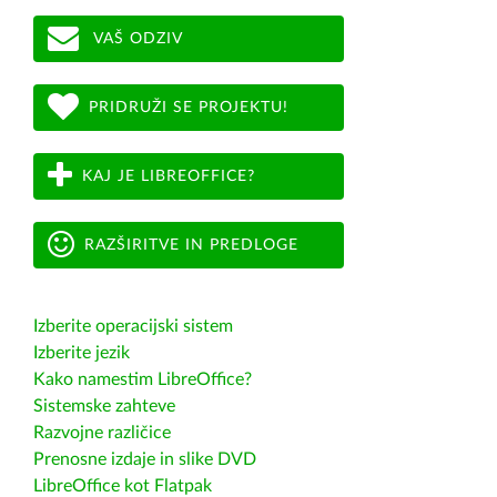
VAŠ ODZIV
PRIDRUŽI SE PROJEKTU!
KAJ JE LIBREOFFICE?
RAZŠIRITVE IN PREDLOGE
Izberite operacijski sistem
Izberite jezik
Kako namestim LibreOffice?
Sistemske zahteve
Razvojne različice
Prenosne izdaje in slike DVD
LibreOffice kot Flatpak