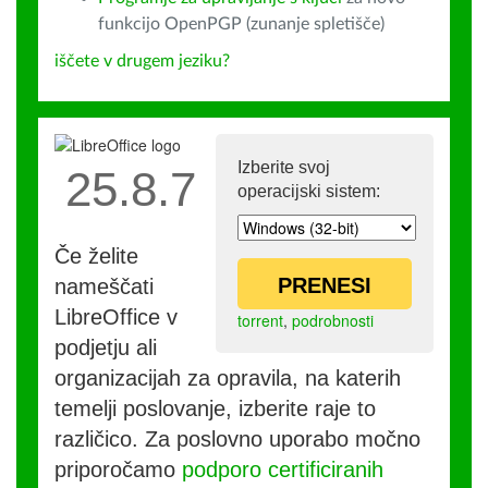
funkcijo OpenPGP (zunanje spletišče)
iščete v drugem jeziku?
Izberite svoj
25.8.7
operacijski sistem:
Če želite
PRENESI
nameščati
LibreOffice v
torrent
,
podrobnosti
podjetju ali
organizacijah za opravila, na katerih
temelji poslovanje, izberite raje to
različico. Za poslovno uporabo močno
priporočamo
podporo certificiranih