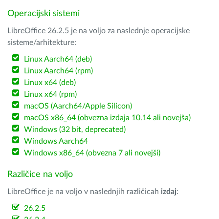
Operacijski sistemi
LibreOffice 26.2.5 je na voljo za naslednje operacijske
sisteme/arhitekture:
Linux Aarch64 (deb)
Linux Aarch64 (rpm)
Linux x64 (deb)
Linux x64 (rpm)
macOS (Aarch64/Apple Silicon)
macOS x86_64 (obvezna izdaja 10.14 ali novejša)
Windows (32 bit, deprecated)
Windows Aarch64
Windows x86_64 (obvezna 7 ali novejši)
Različice na voljo
LibreOffice je na voljo v naslednjih različicah
izdaj
:
26.2.5