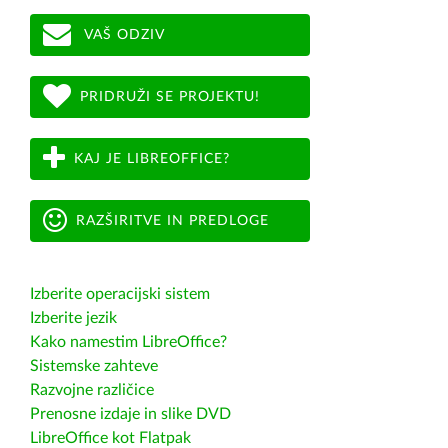
VAŠ ODZIV
PRIDRUŽI SE PROJEKTU!
KAJ JE LIBREOFFICE?
RAZŠIRITVE IN PREDLOGE
Izberite operacijski sistem
Izberite jezik
Kako namestim LibreOffice?
Sistemske zahteve
Razvojne različice
Prenosne izdaje in slike DVD
LibreOffice kot Flatpak