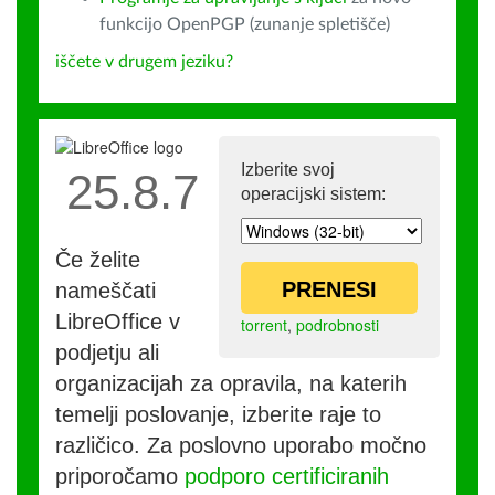
funkcijo OpenPGP (zunanje spletišče)
iščete v drugem jeziku?
Izberite svoj
25.8.7
operacijski sistem:
Če želite
PRENESI
nameščati
LibreOffice v
torrent
,
podrobnosti
podjetju ali
organizacijah za opravila, na katerih
temelji poslovanje, izberite raje to
različico. Za poslovno uporabo močno
priporočamo
podporo certificiranih