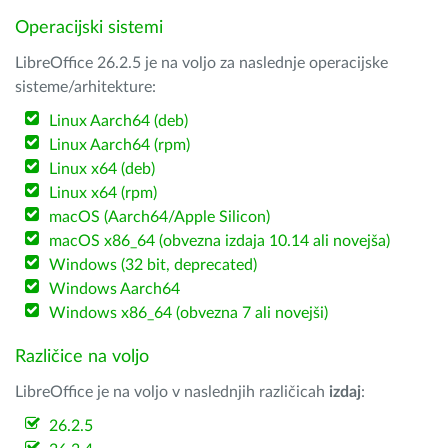
Operacijski sistemi
LibreOffice 26.2.5 je na voljo za naslednje operacijske
sisteme/arhitekture:
Linux Aarch64 (deb)
Linux Aarch64 (rpm)
Linux x64 (deb)
Linux x64 (rpm)
macOS (Aarch64/Apple Silicon)
macOS x86_64 (obvezna izdaja 10.14 ali novejša)
Windows (32 bit, deprecated)
Windows Aarch64
Windows x86_64 (obvezna 7 ali novejši)
Različice na voljo
LibreOffice je na voljo v naslednjih različicah
izdaj
:
26.2.5