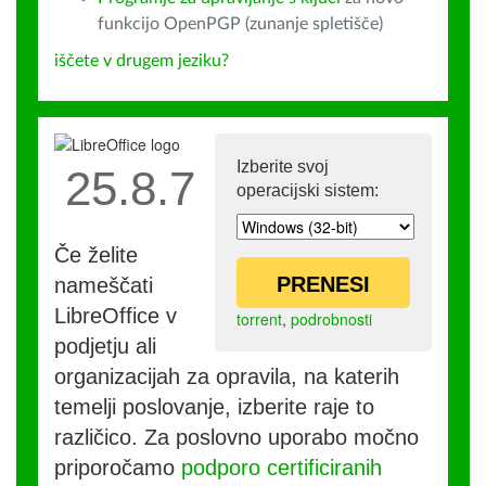
funkcijo OpenPGP (zunanje spletišče)
iščete v drugem jeziku?
Izberite svoj
25.8.7
operacijski sistem:
Če želite
PRENESI
nameščati
LibreOffice v
torrent
,
podrobnosti
podjetju ali
organizacijah za opravila, na katerih
temelji poslovanje, izberite raje to
različico. Za poslovno uporabo močno
priporočamo
podporo certificiranih