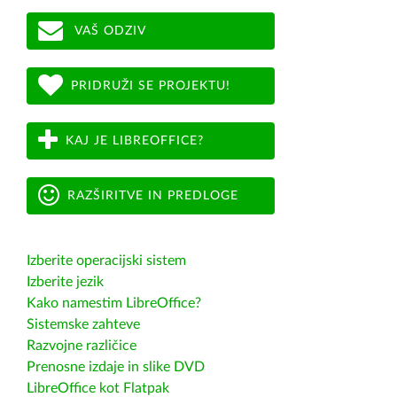
VAŠ ODZIV
PRIDRUŽI SE PROJEKTU!
KAJ JE LIBREOFFICE?
RAZŠIRITVE IN PREDLOGE
Izberite operacijski sistem
Izberite jezik
Kako namestim LibreOffice?
Sistemske zahteve
Razvojne različice
Prenosne izdaje in slike DVD
LibreOffice kot Flatpak