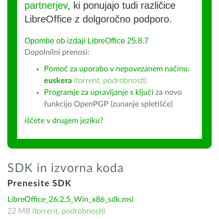
partnerjev
, ki ponujajo tudi različice
LibreOffice z dolgoročno podporo.
Opombe ob izdaji LibreOffice 25.8.7
Dopolnilni prenosi:
Pomoč za uporabo v nepovezanem načinu:
euskera
(
torrent
,
podrobnosti
)
Programje za upravljanje s ključi
za novo
funkcijo OpenPGP (zunanje spletišče)
iščete v drugem jeziku?
SDK in izvorna koda
Prenesite SDK
LibreOffice_26.2.5_Win_x86_sdk.msi
22 MB (
torrent
,
podrobnosti
)