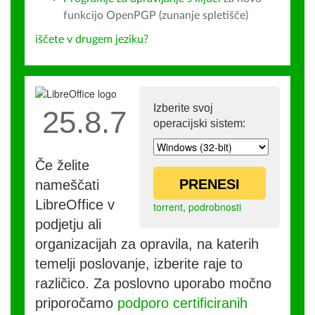
funkcijo OpenPGP (zunanje spletišče)
iščete v drugem jeziku?
Izberite svoj
25.8.7
operacijski sistem:
Če želite
PRENESI
nameščati
LibreOffice v
torrent
,
podrobnosti
podjetju ali
organizacijah za opravila, na katerih
temelji poslovanje, izberite raje to
različico. Za poslovno uporabo močno
priporočamo
podporo certificiranih