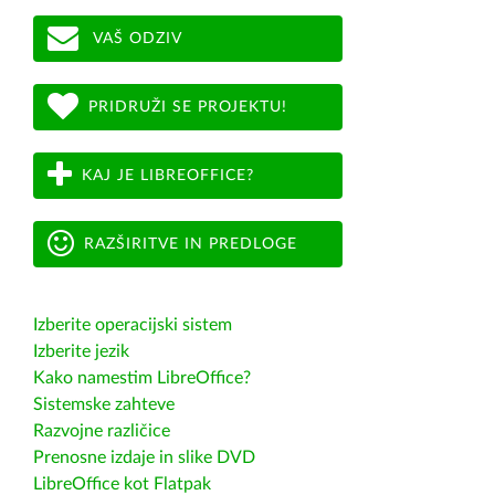
VAŠ ODZIV
PRIDRUŽI SE PROJEKTU!
KAJ JE LIBREOFFICE?
RAZŠIRITVE IN PREDLOGE
Izberite operacijski sistem
Izberite jezik
Kako namestim LibreOffice?
Sistemske zahteve
Razvojne različice
Prenosne izdaje in slike DVD
LibreOffice kot Flatpak