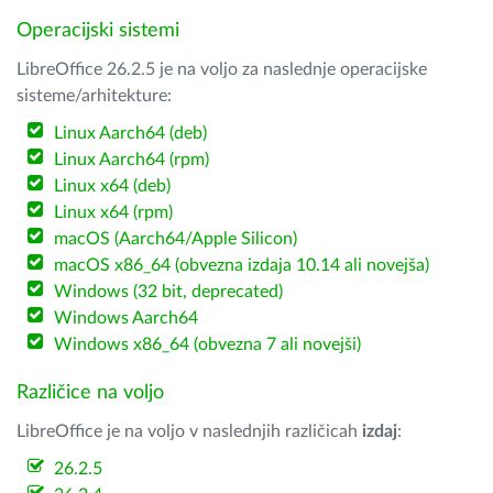
Operacijski sistemi
LibreOffice 26.2.5 je na voljo za naslednje operacijske
sisteme/arhitekture:
Linux Aarch64 (deb)
Linux Aarch64 (rpm)
Linux x64 (deb)
Linux x64 (rpm)
macOS (Aarch64/Apple Silicon)
macOS x86_64 (obvezna izdaja 10.14 ali novejša)
Windows (32 bit, deprecated)
Windows Aarch64
Windows x86_64 (obvezna 7 ali novejši)
Različice na voljo
LibreOffice je na voljo v naslednjih različicah
izdaj
:
26.2.5