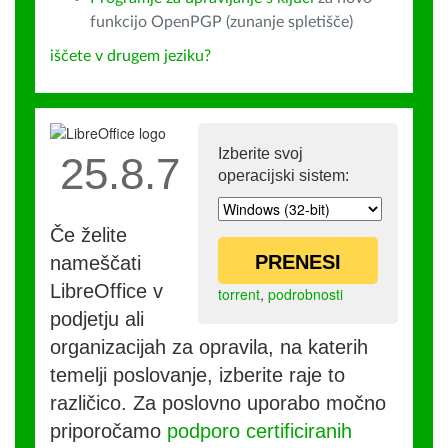
funkcijo OpenPGP (zunanje spletišče)
iščete v drugem jeziku?
Izberite svoj
25.8.7
operacijski sistem:
Če želite
PRENESI
nameščati
LibreOffice v
torrent
,
podrobnosti
podjetju ali
organizacijah za opravila, na katerih
temelji poslovanje, izberite raje to
različico. Za poslovno uporabo močno
priporočamo
podporo certificiranih