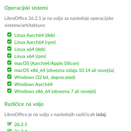
Operacijski sistemi
LibreOffice 26.2.5 je na voljo za naslednje operacijske
sisteme/arhitekture:
Linux Aarch64 (deb)
Linux Aarch64 (rpm)
Linux x64 (deb)
Linux x64 (rpm)
macOS (Aarch64/Apple Silicon)
macOS x86_64 (obvezna izdaja 10.14 ali novejša)
Windows (32 bit, deprecated)
Windows Aarch64
Windows x86_64 (obvezna 7 ali novejši)
Različice na voljo
LibreOffice je na voljo v naslednjih različicah
izdaj
:
26.2.5