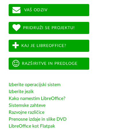
VAŠ ODZIV
PRIDRUŽI SE PROJEKTU!
KAJ JE LIBREOFFICE?
RAZŠIRITVE IN PREDLOGE
Izberite operacijski sistem
Izberite jezik
Kako namestim LibreOffice?
Sistemske zahteve
Razvojne različice
Prenosne izdaje in slike DVD
LibreOffice kot Flatpak