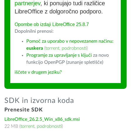
partnerjev
, ki ponujajo tudi različice
LibreOffice z dolgoročno podporo.
Opombe ob izdaji LibreOffice 25.8.7
Dopolnilni prenosi:
Pomoč za uporabo v nepovezanem načinu:
euskera
(
torrent
,
podrobnosti
)
Programje za upravljanje s ključi
za novo
funkcijo OpenPGP (zunanje spletišče)
iščete v drugem jeziku?
SDK in izvorna koda
Prenesite SDK
LibreOffice_26.2.5_Win_x86_sdk.msi
22 MB (
torrent
,
podrobnosti
)