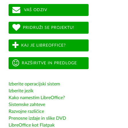
VAŠ ODZIV
PRIDRUŽI SE PROJEKTU!
KAJ JE LIBREOFFICE?
RAZŠIRITVE IN PREDLOGE
Izberite operacijski sistem
Izberite jezik
Kako namestim LibreOffice?
Sistemske zahteve
Razvojne različice
Prenosne izdaje in slike DVD
LibreOffice kot Flatpak