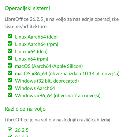
Operacijski sistemi
LibreOffice 26.2.5 je na voljo za naslednje operacijske
sisteme/arhitekture:
Linux Aarch64 (deb)
Linux Aarch64 (rpm)
Linux x64 (deb)
Linux x64 (rpm)
macOS (Aarch64/Apple Silicon)
macOS x86_64 (obvezna izdaja 10.14 ali novejša)
Windows (32 bit, deprecated)
Windows Aarch64
Windows x86_64 (obvezna 7 ali novejši)
Različice na voljo
LibreOffice je na voljo v naslednjih različicah
izdaj
:
26.2.5