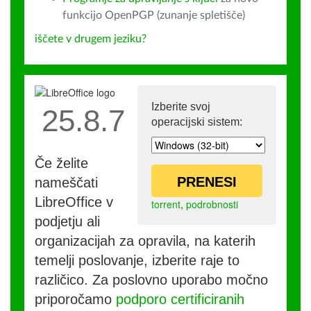
funkcijo OpenPGP (zunanje spletišče)
iščete v drugem jeziku?
Izberite svoj
25.8.7
operacijski sistem:
Če želite
PRENESI
nameščati
LibreOffice v
torrent
,
podrobnosti
podjetju ali
organizacijah za opravila, na katerih
temelji poslovanje, izberite raje to
različico. Za poslovno uporabo močno
priporočamo
podporo certificiranih