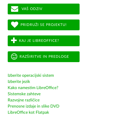
VAŠ ODZIV
PRIDRUŽI SE PROJEKTU!
KAJ JE LIBREOFFICE?
RAZŠIRITVE IN PREDLOGE
Izberite operacijski sistem
Izberite jezik
Kako namestim LibreOffice?
Sistemske zahteve
Razvojne različice
Prenosne izdaje in slike DVD
LibreOffice kot Flatpak