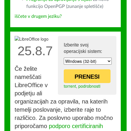
funkcijo OpenPGP (zunanje spletišče)
iščete v drugem jeziku?
Izberite svoj
25.8.7
operacijski sistem:
Če želite
PRENESI
nameščati
LibreOffice v
torrent
,
podrobnosti
podjetju ali
organizacijah za opravila, na katerih
temelji poslovanje, izberite raje to
različico. Za poslovno uporabo močno
priporočamo
podporo certificiranih