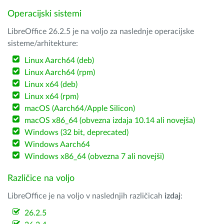
Operacijski sistemi
LibreOffice 26.2.5 je na voljo za naslednje operacijske
sisteme/arhitekture:
Linux Aarch64 (deb)
Linux Aarch64 (rpm)
Linux x64 (deb)
Linux x64 (rpm)
macOS (Aarch64/Apple Silicon)
macOS x86_64 (obvezna izdaja 10.14 ali novejša)
Windows (32 bit, deprecated)
Windows Aarch64
Windows x86_64 (obvezna 7 ali novejši)
Različice na voljo
LibreOffice je na voljo v naslednjih različicah
izdaj
:
26.2.5