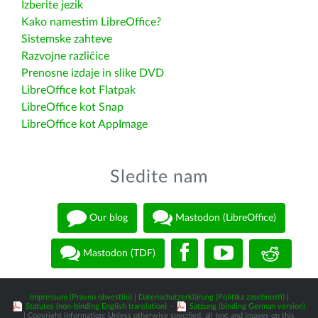
Izberite jezik
Kako namestim LibreOffice?
Sistemske zahteve
Razvojne različice
Prenosne izdaje in slike DVD
LibreOffice kot Flatpak
LibreOffice kot Snap
LibreOffice kot AppImage
Sledite nam
Our blog
Mastodon (LibreOffice)
Mastodon (TDF)
Impressum (Pravno obvestilo)
|
Datenschutzerklärung (Politika zasebnosti)
|
Statutes (non-binding English translation)
-
Satzung (binding German version)
| Copyright information: Unless otherwise specified, all text and images on this