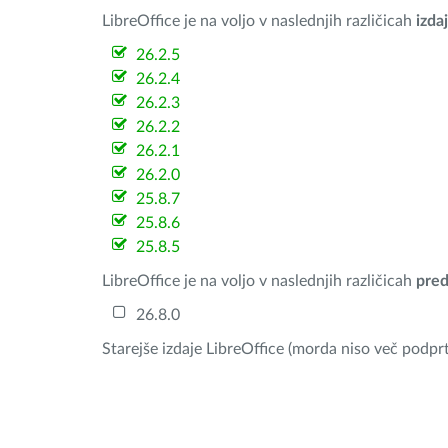
LibreOffice je na voljo v naslednjih različicah
izdaj
26.2.5
26.2.4
26.2.3
26.2.2
26.2.1
26.2.0
25.8.7
25.8.6
25.8.5
LibreOffice je na voljo v naslednjih različicah
pred
26.8.0
Starejše izdaje LibreOffice (morda niso več podprt