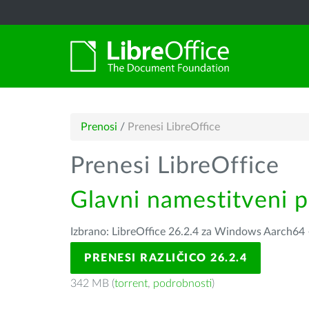
Prenosi
/
Prenesi LibreOffice
Prenesi LibreOffice
Glavni namestitveni 
Izbrano: LibreOffice 26.2.4 za Windows Aarch64
PRENESI RAZLIČICO 26.2.4
342 MB (
torrent
,
podrobnosti
)