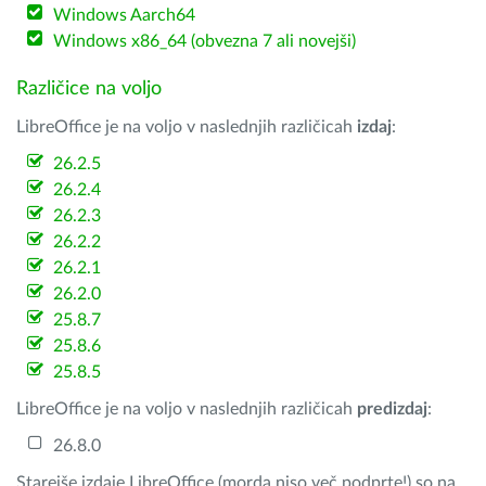
Windows Aarch64
Windows x86_64 (obvezna 7 ali novejši)
Različice na voljo
LibreOffice je na voljo v naslednjih različicah
izdaj
:
26.2.5
26.2.4
26.2.3
26.2.2
26.2.1
26.2.0
25.8.7
25.8.6
25.8.5
LibreOffice je na voljo v naslednjih različicah
predizdaj
:
26.8.0
Starejše izdaje LibreOffice (morda niso več podprte!) so na