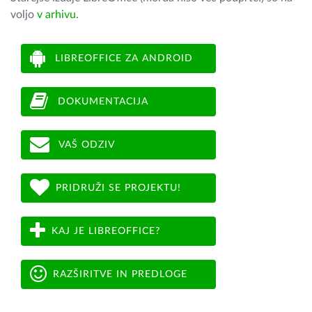
voljo
v arhivu
.
LIBREOFFICE ZA ANDROID
DOKUMENTACIJA
VAŠ ODZIV
PRIDRUŽI SE PROJEKTU!
KAJ JE LIBREOFFICE?
RAZŠIRITVE IN PREDLOGE