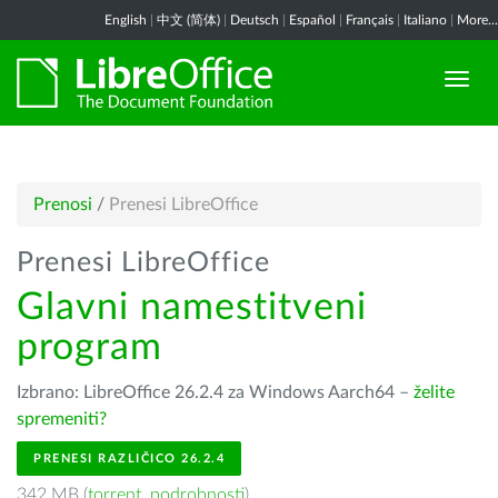
English
|
中文 (简体)
|
Deutsch
|
Español
|
Français
|
Italiano
|
More...
Prenosi
/
Prenesi LibreOffice
Prenesi LibreOffice
Glavni namestitveni
program
Izbrano: LibreOffice 26.2.4 za Windows Aarch64 –
želite
spremeniti?
PRENESI RAZLIČICO 26.2.4
342 MB (
torrent
,
podrobnosti
)