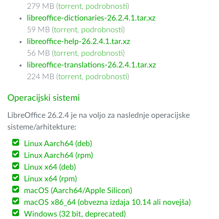
279 MB (
torrent
,
podrobnosti
)
libreoffice-dictionaries-26.2.4.1.tar.xz
59 MB (
torrent
,
podrobnosti
)
libreoffice-help-26.2.4.1.tar.xz
56 MB (
torrent
,
podrobnosti
)
libreoffice-translations-26.2.4.1.tar.xz
224 MB (
torrent
,
podrobnosti
)
Operacijski sistemi
LibreOffice 26.2.4 je na voljo za naslednje operacijske
sisteme/arhitekture:
Linux Aarch64 (deb)
Linux Aarch64 (rpm)
Linux x64 (deb)
Linux x64 (rpm)
macOS (Aarch64/Apple Silicon)
macOS x86_64 (obvezna izdaja 10.14 ali novejša)
Windows (32 bit, deprecated)